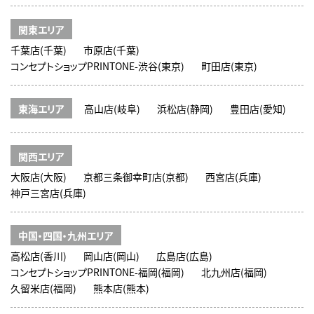
関東エリア
千葉店(千葉)
市原店(千葉)
コンセプトショップPRINTONE-渋谷(東京)
町田店(東京)
東海エリア
高山店(岐阜)
浜松店(静岡)
豊田店(愛知)
関西エリア
大阪店(大阪)
京都三条御幸町店(京都)
西宮店(兵庫)
神戸三宮店(兵庫)
中国・四国・九州エリア
高松店(香川)
岡山店(岡山)
広島店(広島)
コンセプトショップPRINTONE-福岡(福岡)
北九州店(福岡)
久留米店(福岡)
熊本店(熊本)