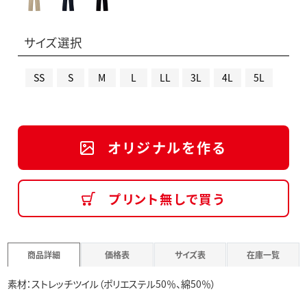
サイズ選択
SS
S
M
L
LL
3L
4L
5L
オリジナルを作る
プリント無しで買う
商品詳細
価格表
サイズ表
在庫一覧
素材：ストレッチツイル（ポリエステル50％、綿50％）