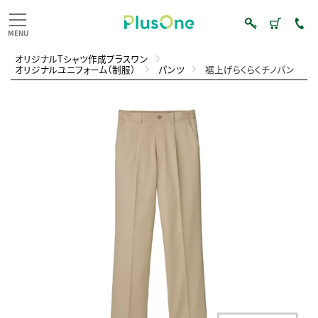
オリジナルTシャツ作成プラスワン
オリジナルユニフォーム（制服）
パンツ
裾上げらくらくチノパン