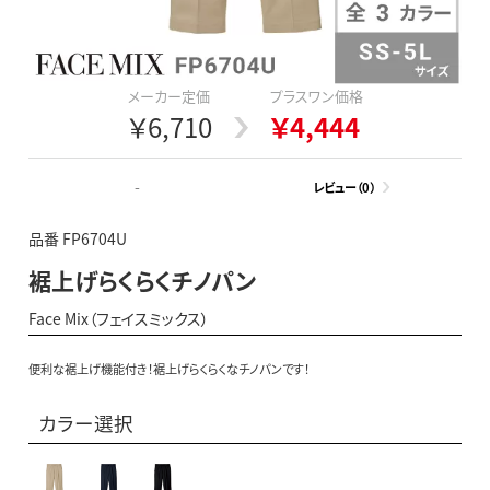
メーカー定価
プラスワン価格
￥6,710
￥4,444
-
レビュー（0）
品番 FP6704U
裾上げらくらくチノパン
Face Mix（フェイスミックス）
便利な裾上げ機能付き！裾上げらくらくなチノパンです！
カラー選択