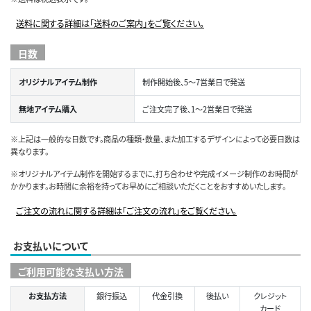
送料に関する詳細は「送料のご案内」をご覧ください。
日数
オリジナルアイテム制作
制作開始後、5～7営業日で発送
無地アイテム購入
ご注文完了後、1～2営業日で発送
※上記は一般的な日数です。商品の種類・数量、また加工するデザインによって必要日数は
異なります。
※オリジナルアイテム制作を開始するまでに、打ち合わせや完成イメージ制作のお時間が
かかります。お時間に余裕を持ってお早めにご相談いただくことをおすすめいたします。
ご注文の流れに関する詳細は「ご注文の流れ」をご覧ください。
お支払いについて
ご利用可能な支払い方法
お支払方法
銀行振込
代金引換
後払い
クレジット
カード