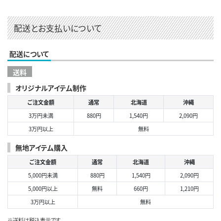
配送とお支払いについて
配送について
送料
オリジナルアイテム制作
ご注文金額
通常
北海道
沖縄
3万円未満
880円
1,540円
2,090円
3万円以上
無料
無地アイテム購入
ご注文金額
通常
北海道
沖縄
5,000円未満
880円
1,540円
2,090円
5,000円以上
無料
660円
1,210円
3万円以上
無料
※送料は税込表示です。