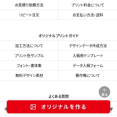
お見積り依頼方法
プリント料金について
リピート注文
お支払い方法・送料
オリジナルプリントガイド
加工方法について
デザインデータ作成方法
プリント色サンプル
入稿用テンプレート
フォント・書体集
データ入稿フォーム
無料デザイン素材
著作権について
戻る
よくある質問
オリジナルを作る
オリジナルTシャツは何枚から注文できますか？