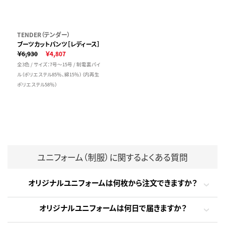
TENDER（テンダー）
ブーツカットパンツ［レディース］
￥6,930
￥4,807
全3色 / サイズ：7号～15号 / 制電裏パイ
ル（ポリエステル85％、綿15％）（内再生
ポリエステル58％）
ユニフォーム（制服）に関するよくある質問
オリジナルユニフォームは何枚から注文できますか？
オリジナルユニフォームは何日で届きますか？