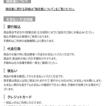
領収書について
領収書に関する詳細は「領収書について」をご覧ください。
お支払い方法詳細
銀行振込
商品発送予定日の3営業日前（土日祝除く）までに指定の口座にお振込みください。
振込手数料はお客様のご負担となります。
手数料はご利用の金融機関により異なります。
代金引換
商品のお届け時に配送業者へ代金をお支払いいただく方法です。
商品代・配送料の他に代引手数料がかかります。
手数料は左の各種手数料一覧をご確認ください。
後払い
商品の到着を確認してからお支払いいただく方法です。
請求書は商品とは別に発送されますので、発行から14日以内にお支払いをお願いします。
お支払い期日を過ぎてもお支払いの確認ができない場合、手数料が加算される場合がご
ざいます。
クレジットカード
一括払いのみご利用いただけます。