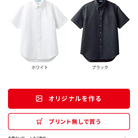
オリジナルを作る
プリント無しで買う
各種テンプレートのご案内