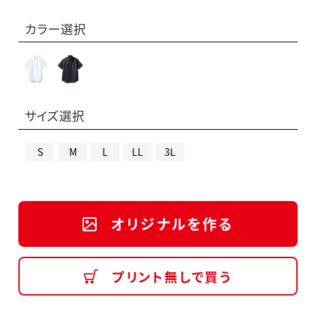
カラー選択
サイズ選択
S
M
L
LL
3L
オリジナルを作る
プリント無しで買う