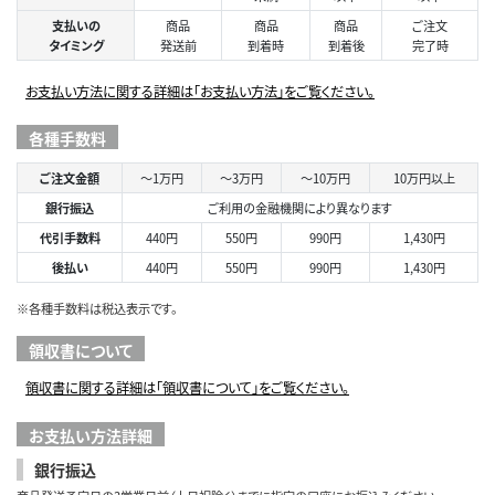
支払いの
商品
商品
商品
ご注文
タイミング
発送前
到着時
到着後
完了時
お支払い方法に関する詳細は「お支払い方法」をご覧ください。
各種手数料
ご注文金額
～1万円
～3万円
～10万円
10万円以上
銀行振込
ご利用の金融機関により異なります
代引手数料
440円
550円
990円
1,430円
後払い
440円
550円
990円
1,430円
※各種手数料は税込表示です。
領収書について
領収書に関する詳細は「領収書について」をご覧ください。
お支払い方法詳細
銀行振込