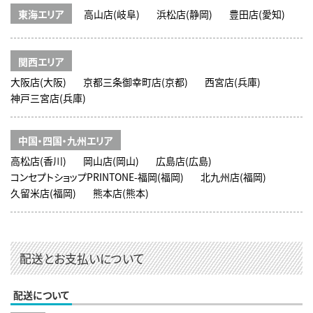
東海エリア
高山店(岐阜)
浜松店(静岡)
豊田店(愛知)
関西エリア
大阪店(大阪)
京都三条御幸町店(京都)
西宮店(兵庫)
神戸三宮店(兵庫)
中国・四国・九州エリア
高松店(香川)
岡山店(岡山)
広島店(広島)
コンセプトショップPRINTONE-福岡(福岡)
北九州店(福岡)
久留米店(福岡)
熊本店(熊本)
配送とお支払いについて
配送について