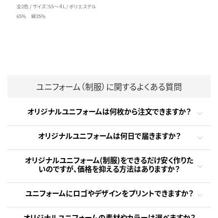
全2色 / サイズ：SS～４L / ポリエステル
65％ 綿35％
ユニフォーム（制服）に関するよくある質問
オリジナルユニフォームは何枚から注文できますか？
オリジナルユニフォームは何日で届きますか？
オリジナルユニフォーム(制服)をできるだけ安く作りた
いのですが、価格を抑える方法はありますか？
ユニフォームにロゴやデザインをプリントできますか？
オリジナルユニフォームの素材やカラーは選べますか？