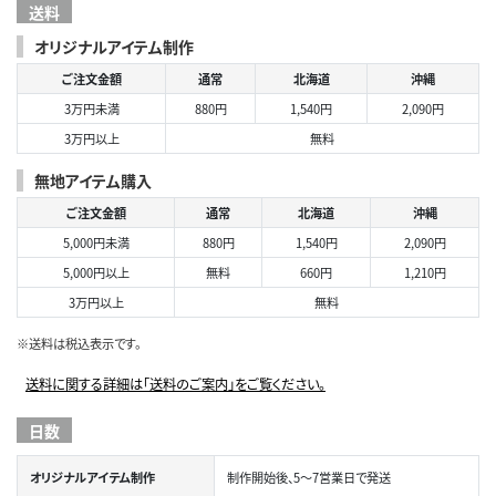
送料
オリジナルアイテム制作
ご注文金額
通常
北海道
沖縄
3万円未満
880円
1,540円
2,090円
3万円以上
無料
無地アイテム購入
ご注文金額
通常
北海道
沖縄
5,000円未満
880円
1,540円
2,090円
5,000円以上
無料
660円
1,210円
3万円以上
無料
※送料は税込表示です。
送料に関する詳細は「送料のご案内」をご覧ください。
日数
オリジナルアイテム制作
制作開始後、5～7営業日で発送