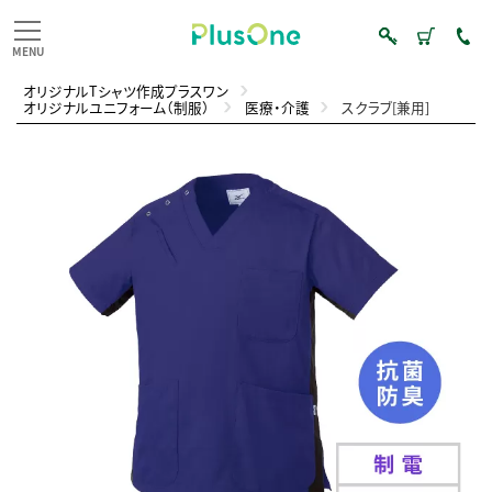
オリジナルTシャツ作成プラスワン
オリジナルユニフォーム（制服）
医療・介護
スクラブ[兼用]