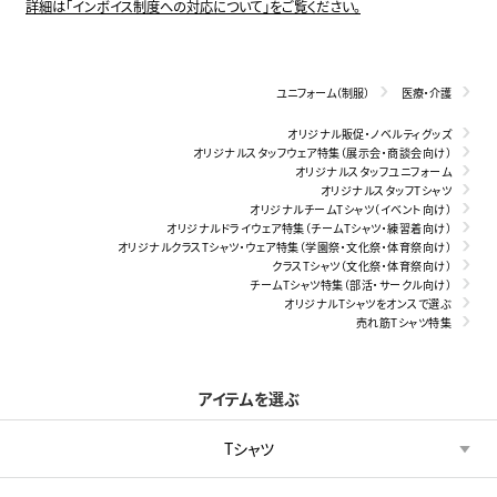
詳細は「インボイス制度への対応について」をご覧ください。
ユニフォーム（制服）
医療・介護
オリジナル販促・ノベルティグッズ
オリジナルスタッフウェア特集（展示会・商談会向け）
オリジナルスタッフユニフォーム
オリジナルスタッフTシャツ
オリジナルチームTシャツ（イベント向け）
オリジナルドライウェア特集（チームTシャツ・練習着向け）
オリジナルクラスTシャツ・ウェア特集（学園祭・文化祭・体育祭向け）
クラスTシャツ（文化祭・体育祭向け）
チームTシャツ特集（部活・サークル向け）
オリジナルTシャツをオンスで選ぶ
売れ筋Tシャツ特集
アイテムを選ぶ
Tシャツ