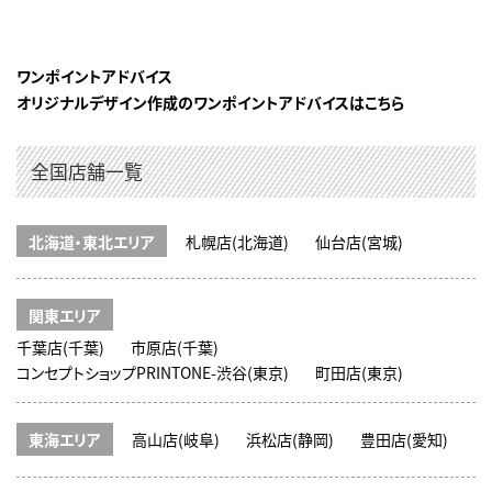
ワンポイントアドバイス
オリジナルデザイン作成のワンポイントアドバイスはこちら
全国店舗一覧
北海道・東北エリア
札幌店(北海道)
仙台店(宮城)
関東エリア
千葉店(千葉)
市原店(千葉)
コンセプトショップPRINTONE-渋谷(東京)
町田店(東京)
東海エリア
高山店(岐阜)
浜松店(静岡)
豊田店(愛知)