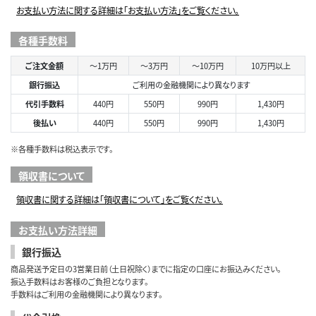
お支払い方法に関する詳細は「お支払い方法」をご覧ください。
各種手数料
ご注文金額
～1万円
～3万円
～10万円
10万円以上
銀行振込
ご利用の金融機関により異なります
代引手数料
440円
550円
990円
1,430円
後払い
440円
550円
990円
1,430円
※各種手数料は税込表示です。
領収書について
領収書に関する詳細は「領収書について」をご覧ください。
お支払い方法詳細
銀行振込
商品発送予定日の3営業日前（土日祝除く）までに指定の口座にお振込みください。
振込手数料はお客様のご負担となります。
手数料はご利用の金融機関により異なります。