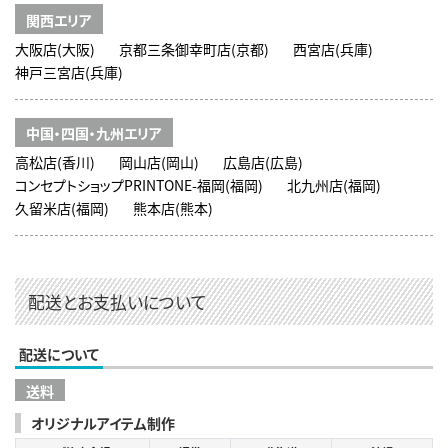
関西エリア
大阪店(大阪)
京都三条御幸町店(京都)
西宮店(兵庫)
神戸三宮店(兵庫)
中国・四国・九州エリア
高松店(香川)
岡山店(岡山)
広島店(広島)
コンセプトショップPRINTONE-福岡(福岡)
北九州店(福岡)
久留米店(福岡)
熊本店(熊本)
配送とお支払いについて
配送について
送料
オリジナルアイテム制作