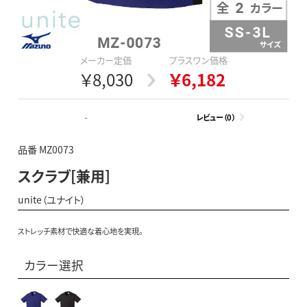
メーカー定価
プラスワン価格
￥8,030
￥6,182
-
レビュー（0）
品番 MZ0073
スクラブ[兼用]
unite（ユナイト）
ストレッチ素材で快適な着心地を実現。
カラー選択