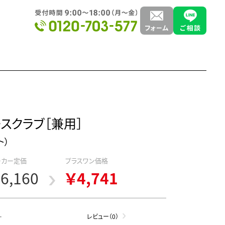
スクラブ［兼用］
ト）
ーカー定価
プラスワン価格
6,160
￥4,741
-
レビュー（0）