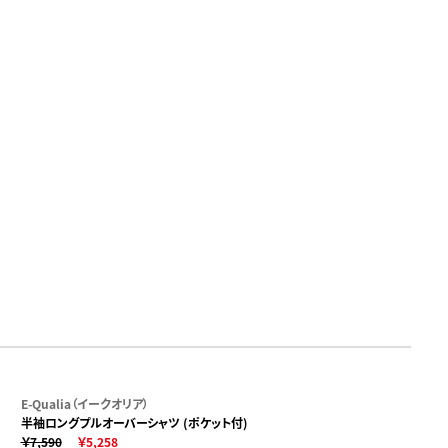
E-Qualia（イークオリア）
半袖ロングプルオーバーシャツ (ポケット付)
￥7,590
￥5,258