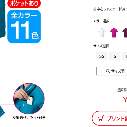
前中心ファスナー採用
カラー選択
サイズ選択
SS
S
サイズ表
選択商
￥
プリント