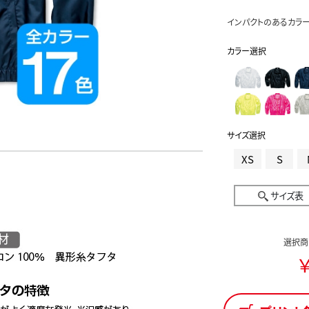
インパクトのあるカラー
カラー選択
サイズ選択
XS
S
サイズ表
選択商
￥