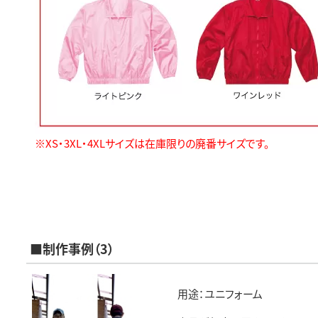
※XS・3XL
・4
XL
サイズは在庫限りの廃番サイズです。
■制作事例（3）
用途：ユニフォーム