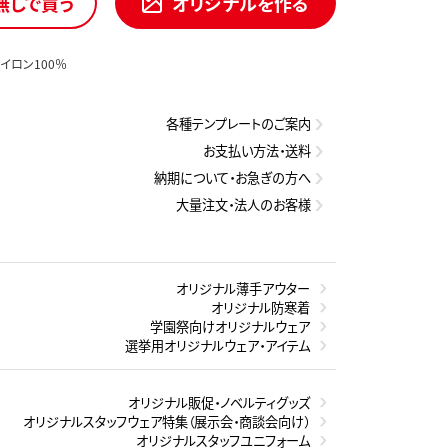
無しで買う
オリジナルを作る
イロン100％
各種テンプレートのご案内
お支払い方法・送料
納期について・お急ぎの方へ
大量注文・法人のお客様
オリジナル薄手アウター
オリジナル防寒着
学園祭向けオリジナルウェア
選挙用オリジナルウェア・アイテム
オリジナル販促・ノベルティグッズ
オリジナルスタッフウェア特集（展示会・商談会向け）
オリジナルスタッフユニフォーム