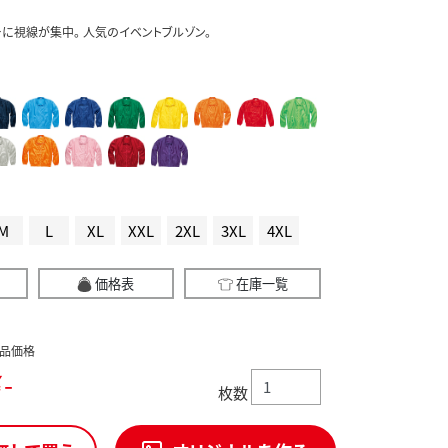
に視線が集中。 人気のイベントブルゾン。
M
L
XL
XXL
2XL
3XL
4XL
価格表
在庫一覧
品価格
-
枚数