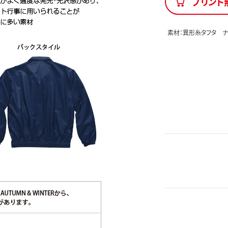
プリント
素材：異形糸タフタ ナ