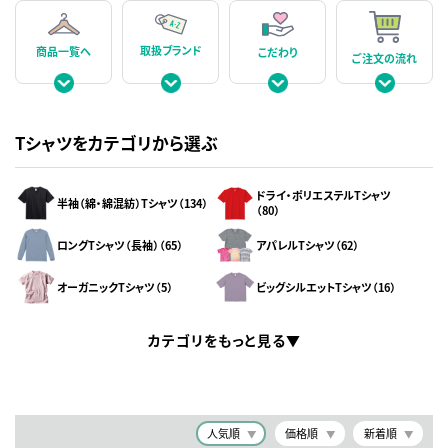
取扱ブランド
商品一覧へ
こだわり
ご注文の流れ
Tシャツをカテゴリから選ぶ
ドライ・ポリエステルTシャツ
半袖（綿・綿混紡）Tシャツ（134）
（80）
ロングTシャツ（長袖）（65）
アパレルTシャツ（62）
オーガニックTシャツ（5）
ビッグシルエットTシャツ（16）
カテゴリをもっと見る
人気順
価格順
新着順