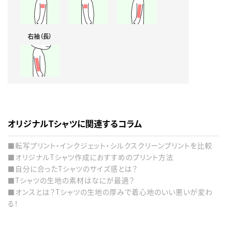
右袖（長）
オリジナルTシャツに関連するコラム
■転写プリント・インクジェット・シルクスクリーンプリントを比較
■オリジナルTシャツ作成におすすめのプリント方法
■自分に合ったTシャツのサイズ感とは？
■Tシャツの生地の素材はなにが最適？
■オンスとは？Tシャツの生地の厚みで着心地のいい悪いが変わ
る！