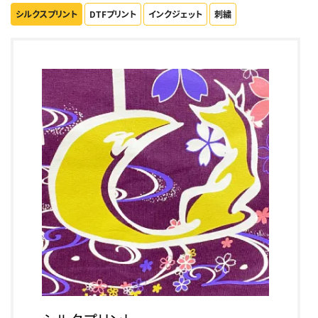
シルクスプリント
DTFプリント
インクジェット
刺繍