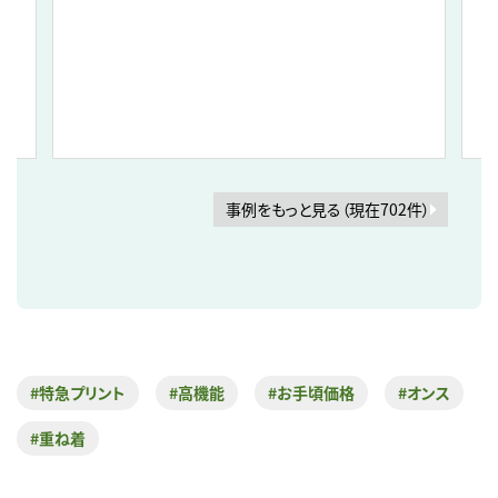
事例をもっと見る（現在702件）
#特急プリント
#高機能
#お手頃価格
#オンス
#重ね着