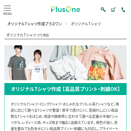
オリジナルTシャツ作成プラスワン
オリジナルTシャツ
オリジナルTシャツ
275 商品
オリジナルTシャツ作成 【高品質プリント・刺繡OK】
オリジナルTシャツ・ロングTシャツ・おしゃれなアパレル系Tシャツなど、用
途に応じて選べるTシャツが豊富！ 厚手で透けにくく、型崩れしにくい高品
質なTシャツをはじめ、用途や価格帯に合わせて選べる定番の半袖Tシャ
ツから、レディース用、キッズ用まで幅広く品揃えています。 発色が良く、洗
濯を重ねても色あせにくい高品質プリント・刺繍にも対応し、プライベート