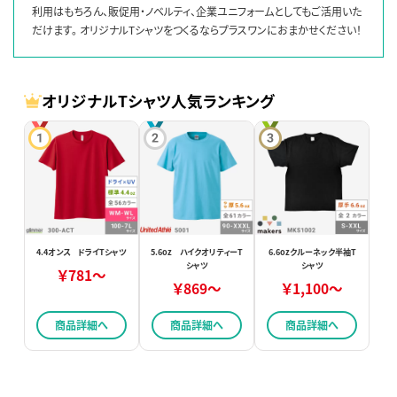
利用はもちろん、販促用・ノベルティ、企業ユニフォームとしてもご活用いた
だけます。 オリジナルTシャツをつくるならプラスワンにおまかせください！
オリジナルTシャツ人気ランキング
4.4オンス ドライTシャツ
5.6oz ハイクオリティーT
6.6ozクルーネック半袖T
シャツ
シャツ
￥781～
￥869～
￥1,100～
商品詳細へ
商品詳細へ
商品詳細へ