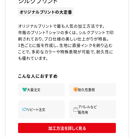
シルクプリント
オリジナルプリントの大定番
オリジナルプリントで最も人気の加工方法です。
市販のプリントTシャツの多くは、シルクプリントで印
刷されており、プロ仕様の美しい仕上がりが特長。
1色ごとに版を作成し、生地に直接インクを刷り込む
ことで、多彩なカラーや特殊表現が可能で、耐久性に
も優れています。
こんな人におすすめ
大量注文
耐久性重視
アパレルなど
リピート注文
販売用
加工方法を詳しく見る