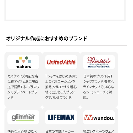
オリジナル作成におすすめのブランド
カスタマイズ可能な高
Tシャツをはじめ160以
日本初のプリント用T
品質アイテムを工場直
上のバリエーションを
シャツブランド。豊富な
送で提供する、プラスワ
揃え、シルエットや着心
ラインナップで、あらゆ
ンのプライベートブラ
地にこだわったブラン
るシーン・ニーズに対
ンド。
クアパレルブランド。
応。
快適な着心地と吸水
日本の老舗メーカー
幅広いスポーツウェア