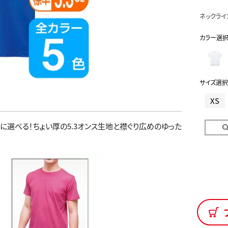
ネックライ
カラー選
サイズ選択
XS
選べる！ちょい厚の5.3オンス生地と襟ぐり広めのゆった