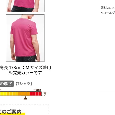
素材：5.3
ャコールグ