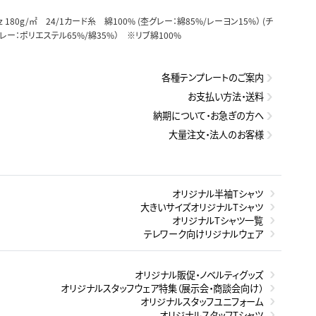
oz 180g/㎡ 24/1カード糸 綿100% (杢グレー：綿85%/レーヨン15%） (チ
レー：ポリエステル65%/綿35%） ※リブ綿100%
各種テンプレートのご案内
お支払い方法・送料
納期について・お急ぎの方へ
大量注文・法人のお客様
オリジナル半袖Tシャツ
大きいサイズオリジナルTシャツ
オリジナルTシャツ一覧
テレワーク向けリジナルウェア
オリジナル販促・ノベルティグッズ
オリジナルスタッフウェア特集（展示会・商談会向け）
オリジナルスタッフユニフォーム
オリジナルスタッフTシャツ