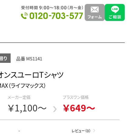
限り
品番 MS1141
3オンスユーロTシャツ
EMAX（ライフマックス）
メーカー定価
プラスワン価格
￥1,100～
￥649～
-
レビュー（0）