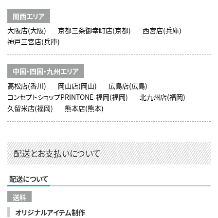
関西エリア
大阪店(大阪)
京都三条御幸町店(京都)
西宮店(兵庫)
神戸三宮店(兵庫)
中国・四国・九州エリア
高松店(香川)
岡山店(岡山)
広島店(広島)
コンセプトショップPRINTONE-福岡(福岡)
北九州店(福岡)
久留米店(福岡)
熊本店(熊本)
配送とお支払いについて
配送について
送料
オリジナルアイテム制作