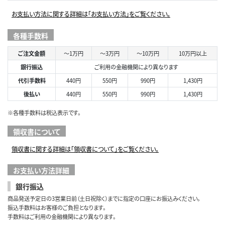
お支払い方法に関する詳細は「お支払い方法」をご覧ください。
各種手数料
ご注文金額
～1万円
～3万円
～10万円
10万円以上
銀行振込
ご利用の金融機関により異なります
代引手数料
440円
550円
990円
1,430円
後払い
440円
550円
990円
1,430円
※各種手数料は税込表示です。
領収書について
領収書に関する詳細は「領収書について」をご覧ください。
お支払い方法詳細
銀行振込
商品発送予定日の3営業日前（土日祝除く）までに指定の口座にお振込みください。
振込手数料はお客様のご負担となります。
手数料はご利用の金融機関により異なります。