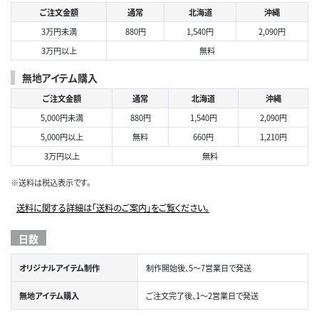
ご注文金額
通常
北海道
沖縄
3万円未満
880円
1,540円
2,090円
3万円以上
無料
無地アイテム購入
ご注文金額
通常
北海道
沖縄
5,000円未満
880円
1,540円
2,090円
5,000円以上
無料
660円
1,210円
3万円以上
無料
※送料は税込表示です。
送料に関する詳細は「送料のご案内」をご覧ください。
日数
オリジナルアイテム制作
制作開始後、5～7営業日で発送
無地アイテム購入
ご注文完了後、1～2営業日で発送