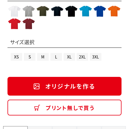
サイズ選択
XS
S
M
L
XL
2XL
3XL
オリジナルを作る
プリント無しで買う