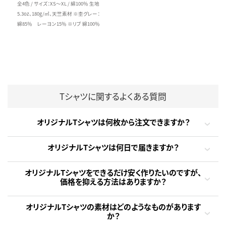
全4色 / サイズ：XS～XL / 綿100％ 生地
5.3oz、180g/㎡、天竺素材 ※杢グレー：
綿85％ レーヨン15％ ※リブ 綿100％
Tシャツに関するよくある質問
オリジナルTシャツは何枚から注文できますか？
オリジナルTシャツは何日で届きますか？
オリジナルTシャツをできるだけ安く作りたいのですが、
価格を抑える方法はありますか？
オリジナルTシャツの素材はどのようなものがあります
か？