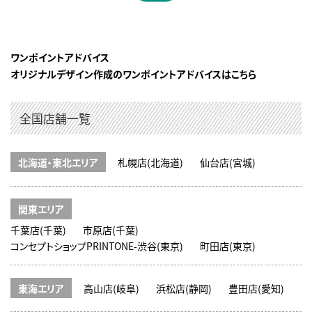
ワンポイントアドバイス
オリジナルデザイン作成のワンポイントアドバイスはこちら
全国店舗一覧
北海道・東北エリア
札幌店(北海道)
仙台店(宮城)
関東エリア
千葉店(千葉)
市原店(千葉)
コンセプトショップPRINTONE-渋谷(東京)
町田店(東京)
東海エリア
高山店(岐阜)
浜松店(静岡)
豊田店(愛知)