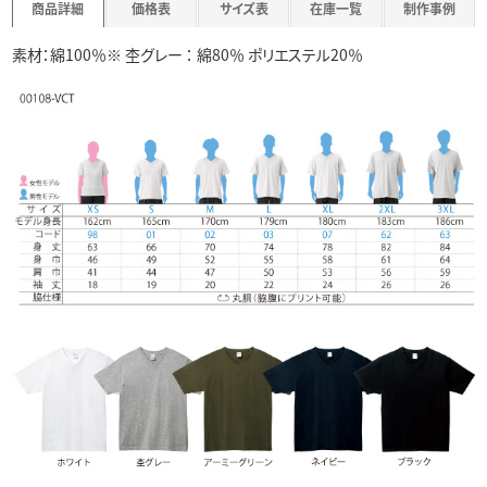
商品詳細
価格表
サイズ表
在庫一覧
制作事例
素材：綿100％※ 杢グレー ： 綿80％ ポリエステル20％