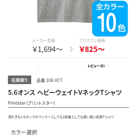
メーカー定価
プラスワン価格
￥1,694～
￥825～
-
レビュー（0）
在庫限り
品番 108-VCT
5.6オンス ヘビーウェイトVネックTシャツ
Printstar（プリントスター）
深すぎないVネックがインナーとしても1枚着としても使い易い肉厚Tシャツ
カラー選択