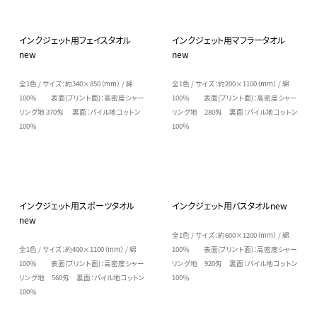
インクジェット用フェイスタオル
インクジェット用マフラータオル
new
new
全1色 / サイズ：約340×850（mm） / 綿
全1色 / サイズ：約200×1100（mm） / 綿
100％ 表面(プリント面)：高密度シャー
100％ 表面(プリント面)：高密度シャー
リング地 370匁 裏面：パイル地コットン
リング地 280匁 裏面：パイル地コットン
100％
100％
インクジェット用スポーツタオル
インクジェット用バスタオルnew
new
全1色 / サイズ：約600×1200（mm） / 綿
全1色 / サイズ：約400×1100（mm） / 綿
100％ 表面(プリント面)：高密度シャー
100％ 表面(プリント面)：高密度シャー
リング地 920匁 裏面：パイル地コットン
リング地 560匁 裏面：パイル地コットン
100％
100％