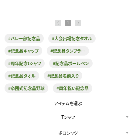
⟨
1
⟩
#バレー部記念品
#大会出場記念タオル
#記念品キャップ
#記念品タンブラー
#周年記念tシャツ
#記念品ボールペン
#記念品タオル
#記念品名前入り
#卒団式記念品野球
#周年祝い記念品
アイテムを選ぶ
Tシャツ
ポロシャツ