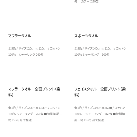
匁 カラー：260匁
マフラータオル
スポーツタオル
全5色 / サイズ：20cm×110cm / コットン
全5色 / サイズ：40cm×110cm / コットン
100％ シャーリング 240匁
100％ シャーリング 500匁
マフラータオル 全面プリント（染
フェイスタオル 全面プリント（染
料）
料）
全1色 / サイズ：20cm×110cm / コットン
全1色 / サイズ：34cm×86cm / コットン
100％ シャーリング 260匁 ■特別納期…
100% シャーリング 260匁 ■特別納
約1～2ヶ月で発送
期…約1～2ヶ月で発送