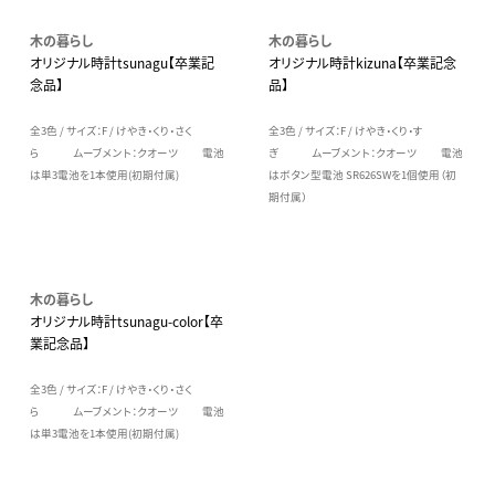
木の暮らし
木の暮らし
オリジナル時計tsunagu【卒業記
オリジナル時計kizuna【卒業記念
念品】
品】
全3色 / サイズ：F / けやき・くり・さく
全3色 / サイズ：F / けやき・くり・す
ら ムーブメント：クオーツ 電池
ぎ ムーブメント：クオーツ 電池
は単3電池を1本使用(初期付属)
はボタン型電池 SR626SWを1個使用（初
期付属）
木の暮らし
オリジナル時計tsunagu-color【卒
業記念品】
全3色 / サイズ：F / けやき・くり・さく
ら ムーブメント：クオーツ 電池
は単3電池を1本使用(初期付属)