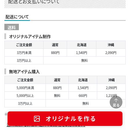
配送とお支払いについて
配送について
送料
オリジナルアイテム制作
ご注文金額
通常
北海道
沖縄
3万円未満
880円
1,540円
2,090円
3万円以上
無料
無地アイテム購入
ご注文金額
通常
北海道
沖縄
5,000円未満
880円
1,540円
2,090円
5,000円以上
無料
660円
1,210円
3万円以上
無料
戻る
※送料は税込表示です。
オリジナルを作る
送料に関する詳細は「送料のご案内」をご覧ください。