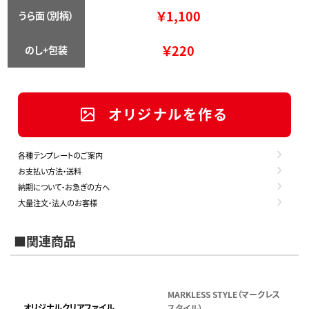
￥1,100
うら面（別柄）
￥220
のし+包装
オリジナルを作る
各種テンプレートのご案内
お支払い方法・送料
納期について・お急ぎの方へ
大量注文・法人のお客様
■関連商品
MARKLESS STYLE（マークレス
オリジナルクリアファイル
スタイル）