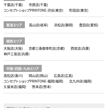
千葉店(千葉)
市原店(千葉)
コンセプトショップPRINTONE-渋谷(東京)
町田店(東京)
東海エリア
高山店(岐阜)
浜松店(静岡)
豊田店(愛知)
関西エリア
大阪店(大阪)
京都三条御幸町店(京都)
西宮店(兵庫)
神戸三宮店(兵庫)
中国・四国・九州エリア
高松店(香川)
岡山店(岡山)
広島店(広島)
コンセプトショップPRINTONE-福岡(福岡)
北九州店(福岡)
久留米店(福岡)
熊本店(熊本)