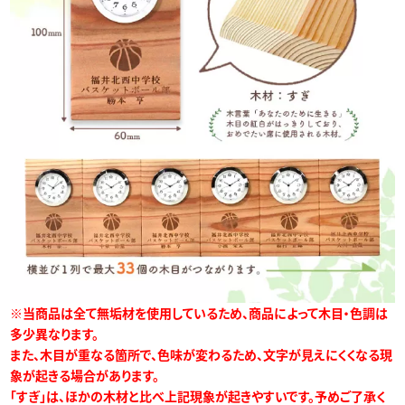
※当商品は全て無垢材を使用しているため、商品によって木目・色調は
多少異なります。
また、木目が重なる箇所で、色味が変わるため、文字が見えにくくなる現
象が起きる場合があります。
「すぎ」は、ほかの木材と比べ上記現象が起きやすいです。予めご了承く