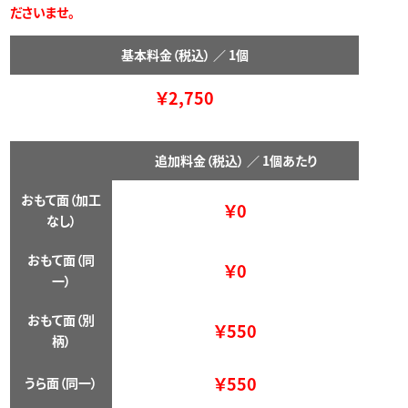
ださいませ。
基本料金（税込）
／ 1個
￥2,750
追加料金
（税込）
／
1個あたり
おもて面（加工
￥0
なし）
おもて面（同
￥0
一）
おもて面（別
￥550
柄）
￥550
うら面（同一）