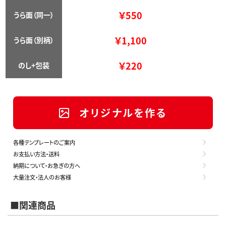
￥550
うら面（同一）
￥1,100
うら面（別柄）
￥220
のし+包装
オリジナルを作る
各種テンプレートのご案内
お支払い方法・送料
納期について・お急ぎの方へ
大量注文・法人のお客様
■関連商品