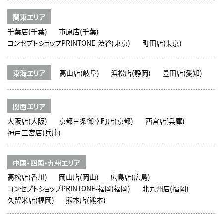
関東エリア
千葉店(千葉)
市原店(千葉)
コンセプトショップPRINTONE-渋谷(東京)
町田店(東京)
東海エリア
高山店(岐阜)
浜松店(静岡)
豊田店(愛知)
関西エリア
大阪店(大阪)
京都三条御幸町店(京都)
西宮店(兵庫)
神戸三宮店(兵庫)
中国・四国・九州エリア
高松店(香川)
岡山店(岡山)
広島店(広島)
コンセプトショップPRINTONE-福岡(福岡)
北九州店(福岡)
久留米店(福岡)
熊本店(熊本)