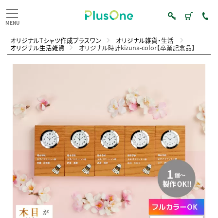
オリジナルTシャツ作成プラスワン
オリジナル雑貨・生活
オリジナル生活雑貨
オリジナル時計kizuna-color【卒業記念品】