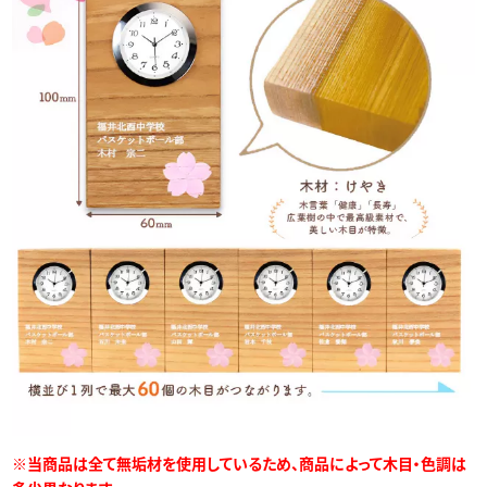
※当商品は全て無垢材を使用しているため、商品によって木目・色調は