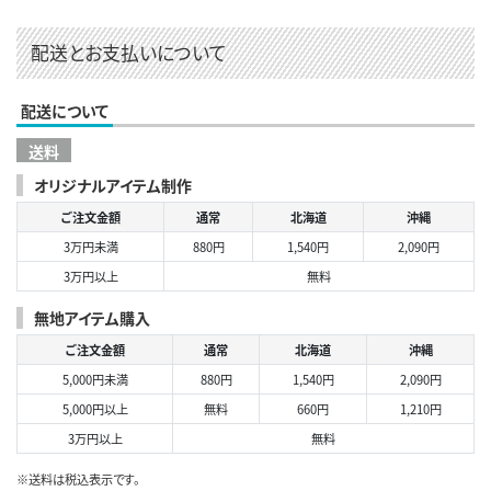
配送とお支払いについて
配送について
送料
オリジナルアイテム制作
ご注文金額
通常
北海道
沖縄
3万円未満
880円
1,540円
2,090円
3万円以上
無料
無地アイテム購入
ご注文金額
通常
北海道
沖縄
5,000円未満
880円
1,540円
2,090円
5,000円以上
無料
660円
1,210円
3万円以上
無料
※送料は税込表示です。