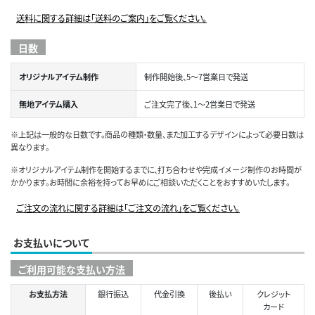
送料に関する詳細は「送料のご案内」をご覧ください。
日数
オリジナルアイテム制作
制作開始後、5～7営業日で発送
無地アイテム購入
ご注文完了後、1～2営業日で発送
※上記は一般的な日数です。商品の種類・数量、また加工するデザインによって必要日数は
異なります。
※オリジナルアイテム制作を開始するまでに、打ち合わせや完成イメージ制作のお時間が
かかります。お時間に余裕を持ってお早めにご相談いただくことをおすすめいたします。
ご注文の流れに関する詳細は「ご注文の流れ」をご覧ください。
お支払いについて
ご利用可能な支払い方法
お支払方法
銀行振込
代金引換
後払い
クレジット
カード