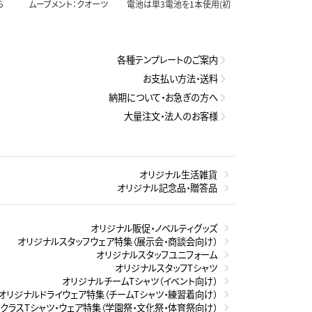
さくら ムーブメント：クオーツ 電池は単3電池を1本使用(初
各種テンプレートのご案内
お支払い方法・送料
納期について・お急ぎの方へ
大量注文・法人のお客様
オリジナル生活雑貨
オリジナル記念品・贈答品
オリジナル販促・ノベルティグッズ
オリジナルスタッフウェア特集（展示会・商談会向け）
オリジナルスタッフユニフォーム
オリジナルスタッフTシャツ
オリジナルチームTシャツ（イベント向け）
オリジナルドライウェア特集（チームTシャツ・練習着向け）
クラスTシャツ・ウェア特集（学園祭・文化祭・体育祭向け）