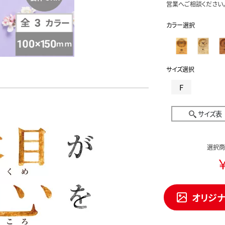
営業へご相談ください
カラー選択
サイズ選択
F
サイズ表
選択商
￥
オリジ