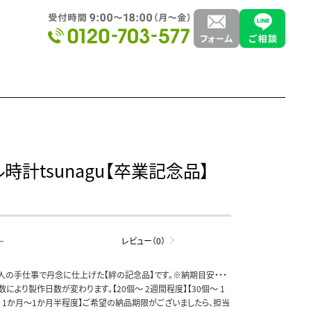
時計tsunagu【卒業記念品】
-
レビュー（0）
人の手仕事で丹念に仕上げた【絆の記念品】です。※納期目安・・・
により製作日数が変わります。【20個～ 2週間程度】【30個～ 1
満 1か月～1か月半程度】ご希望の納品期限がございましたら、担当