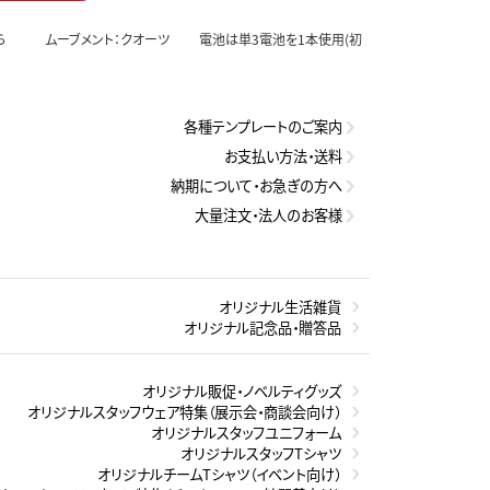
さくら ムーブメント：クオーツ 電池は単3電池を1本使用(初
各種テンプレートのご案内
お支払い方法・送料
納期について・お急ぎの方へ
大量注文・法人のお客様
オリジナル生活雑貨
オリジナル記念品・贈答品
オリジナル販促・ノベルティグッズ
オリジナルスタッフウェア特集（展示会・商談会向け）
オリジナルスタッフユニフォーム
オリジナルスタッフTシャツ
オリジナルチームTシャツ（イベント向け）