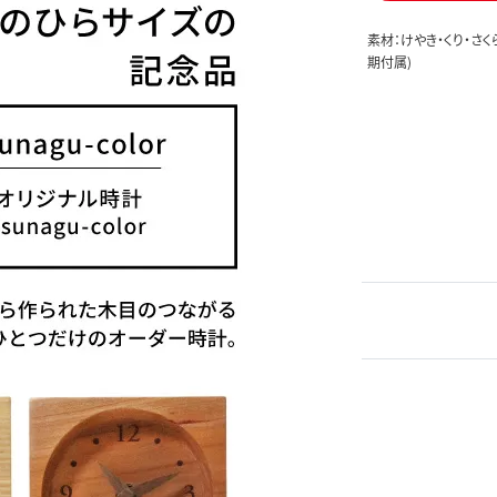
素材：けやき・くり・
期付属)