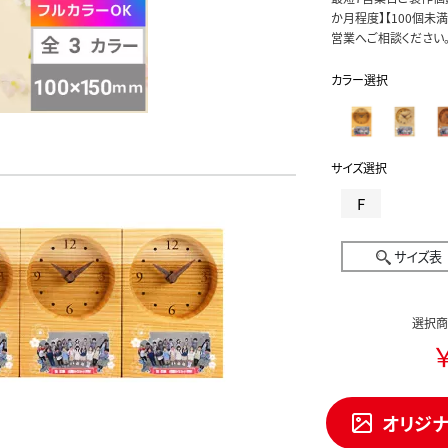
か月程度】【100個未
営業へご相談ください
カラー選択
サイズ選択
F
サイズ表
選択商
￥
オリジ