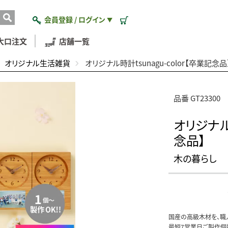
会員登録 / ログイン
▼
大口注文
店舗一覧
オリジナル生活雑貨
オリジナル時計tsunagu-color【卒業記念品
品番 GT23300
オリジナル時
念品】
木の暮らし
国産の高級木材を、職
最短7営業日ご製作個数