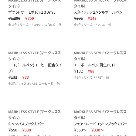
タイル）
タイル）
ポケットサーモボトル１３０ｍｌ
スタイリッシュメタルボールペン
￥1,298
￥759
￥231
￥143
全13色 / サイズ：F / ステンレス（18-8） 他
全3色 / サイズ：F / アルミ 他
MARKLESS STYLE（マークレスス
MARKLESS STYLE（マークレスス
タイル）
タイル）
エコボールペン(コーヒー配合タイ
エコボールペン(再生PET)
プ)
￥132
￥88
￥132
￥88
全6色 / サイズ：F / PET 他
全3色 / サイズ：F / ABS、コーヒー粒 他
MARKLESS STYLE（マークレスス
MARKLESS STYLE（マークレスス
タイル）
タイル）
キャンバスブックカバー
フェアトレードコットンブックカバー
￥550
￥330
￥550～
￥330～