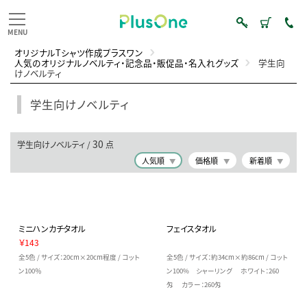
オリジナルTシャツ作成プラスワン
人気のオリジナルノベルティ・記念品・販促品・名入れグッズ
学生向
けノベルティ
学生向けノベルティ
30
学生向けノベルティ /
点
人気順
価格順
新着順
ミニハンカチタオル
フェイスタオル
￥143
全5色 / サイズ：20cm×20cm程度 / コット
全5色 / サイズ：約34cm×約86cm / コット
ン100％
ン100% シャーリング ホワイト：260
匁 カラー：260匁