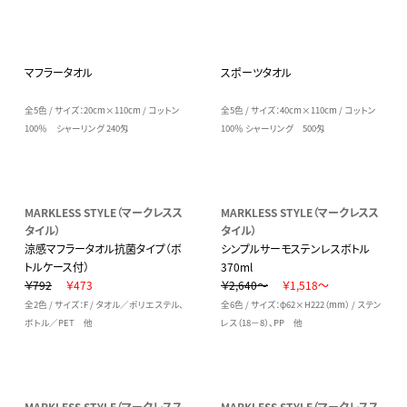
マフラータオル
スポーツタオル
全5色 / サイズ：20cm×110cm / コットン
全5色 / サイズ：40cm×110cm / コットン
100％ シャーリング 240匁
100％ シャーリング 500匁
MARKLESS STYLE（マークレスス
MARKLESS STYLE（マークレスス
タイル）
タイル）
涼感マフラータオル抗菌タイプ（ボ
シンプルサーモステンレスボトル
トルケース付）
370ml
￥792
￥473
￥2,640～
￥1,518～
全2色 / サイズ：F / タオル／ポリエステル、
全6色 / サイズ：φ62×H222（mm） / ステン
ボトル／PET 他
レス（18－8）、PP 他
MARKLESS STYLE（マークレスス
MARKLESS STYLE（マークレスス