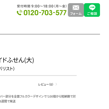
ドふせん(大)
イバリスト）
レビュー（0）
バー部分を全面フルカラーデザインで！100個から短納期で対
3週間で発送