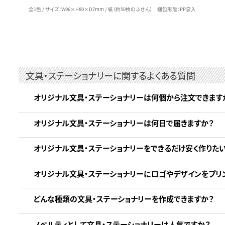
全1色 / サイズ：W96×H80×D7mm / 紙（約50枚のふせん） 梱包形態：PP袋入
文具・ステーショナリーに関するよくある質問
オリジナル文具・ステーショナリーは何個から注文できます
オリジナル文具・ステーショナリーは何日で届きますか？
オリジナル文具・ステーショナリーをできるだけ安く作りた
オリジナル文具・ステーショナリーにロゴやデザインをプリ
どんな種類の文具・ステーショナリーを作成できますか？
ノベルティとして文具・ステーショナリーは人気ですか？