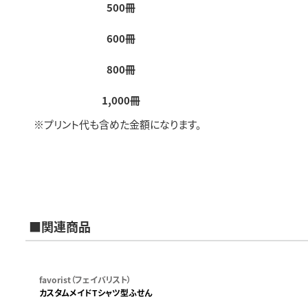
500冊
600冊
800冊
1,000冊
※プリント代も含めた金額になります。
■関連商品
favorist（フェイバリスト）
カスタムメイドTシャツ型ふせん