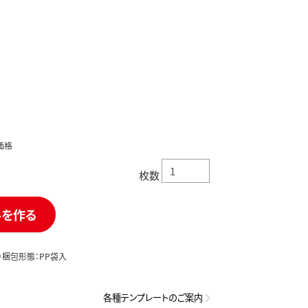
価格
枚数
ルを作る
）梱包形態：PP袋入
各種テンプレートのご案内