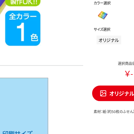
カラー選択
サイズ選択
オリジナル
選択商品
￥-
オリジナ
素材：紙（約50枚のふせん