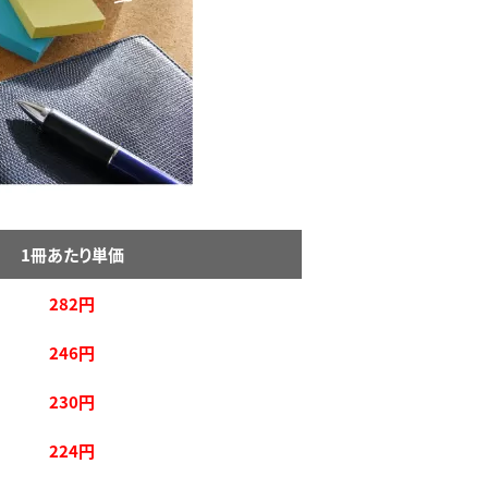
1冊あたり単価
282円
246円
230円
224円