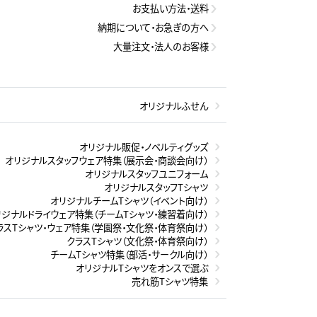
お支払い方法・送料
納期について・お急ぎの方へ
大量注文・法人のお客様
オリジナルふせん
オリジナル販促・ノベルティグッズ
オリジナルスタッフウェア特集（展示会・商談会向け）
オリジナルスタッフユニフォーム
オリジナルスタッフTシャツ
オリジナルチームTシャツ（イベント向け）
リジナルドライウェア特集（チームTシャツ・練習着向け）
ラスTシャツ・ウェア特集（学園祭・文化祭・体育祭向け）
クラスTシャツ（文化祭・体育祭向け）
チームTシャツ特集（部活・サークル向け）
オリジナルTシャツをオンスで選ぶ
売れ筋Tシャツ特集