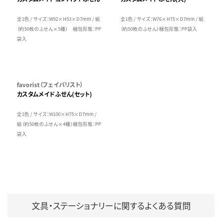
全1色 / サイズ：W92×H53×D7mm / 紙
全1色 / サイズ：W76×H75×D7mm / 紙
（約50枚のふせん×5種） 梱包形態：PP
（約50枚のふせん）梱包形態：PP袋入
袋入
favorist（フェイバリスト）
カスタムメイドふせん(セット)
全1色 / サイズ：W100×H75×D7mm /
紙（約50枚のふせん×4種）梱包形態：PP
袋入
文具・ステーショナリーに関するよくある質問