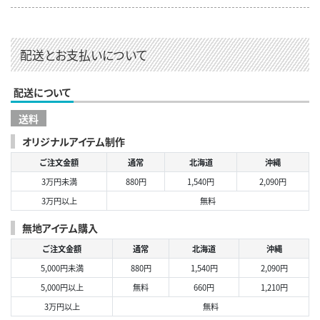
配送とお支払いについて
配送について
送料
オリジナルアイテム制作
ご注文金額
通常
北海道
沖縄
3万円未満
880円
1,540円
2,090円
3万円以上
無料
無地アイテム購入
ご注文金額
通常
北海道
沖縄
5,000円未満
880円
1,540円
2,090円
5,000円以上
無料
660円
1,210円
3万円以上
無料