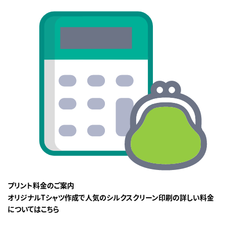
プリント料金のご案内
オリジナルTシャツ作成で人気のシルクスクリーン印刷の詳しい料金
についてはこちら