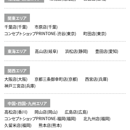
関東エリア
千葉店(千葉)
市原店(千葉)
コンセプトショップPRINTONE-渋谷(東京)
町田店(東京)
東海エリア
高山店(岐阜)
浜松店(静岡)
豊田店(愛知)
関西エリア
大阪店(大阪)
京都三条御幸町店(京都)
西宮店(兵庫)
神戸三宮店(兵庫)
中国・四国・九州エリア
高松店(香川)
岡山店(岡山)
広島店(広島)
コンセプトショップPRINTONE-福岡(福岡)
北九州店(福岡)
久留米店(福岡)
熊本店(熊本)