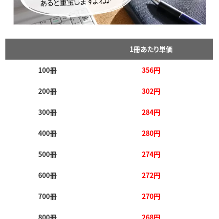
1冊あたり単価
100冊
356円
200冊
302円
300冊
284円
400冊
280円
500冊
274円
600冊
272円
700冊
270円
800冊
268円