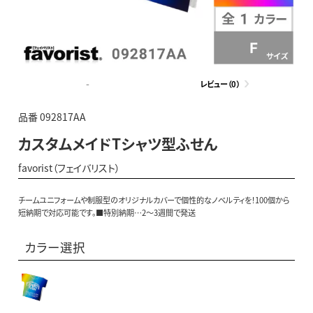
-
レビュー（0）
品番 092817AA
カスタムメイドTシャツ型ふせん
favorist（フェイバリスト）
チームユニフォームや制服型のオリジナルカバーで個性的なノベルティを！100個から
短納期で対応可能です。■特別納期…2～3週間で発送
カラー選択