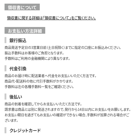
領収書について
領収書に関する詳細は「領収書について」をご覧ください。
お支払い方法詳細
銀行振込
商品発送予定日の3営業日前（土日祝除く）までに指定の口座にお振込みください。
振込手数料はお客様のご負担となります。
手数料はご利用の金融機関により異なります。
代金引換
商品のお届け時に配送業者へ代金をお支払いいただく方法です。
商品代・配送料の他に代引手数料がかかります。
手数料は左の各種手数料一覧をご確認ください。
後払い
商品の到着を確認してからお支払いいただく方法です。
請求書は商品とは別に発送されますので、発行から14日以内にお支払いをお願いします。
お支払い期日を過ぎてもお支払いの確認ができない場合、手数料が加算される場合がご
ざいます。
クレジットカード