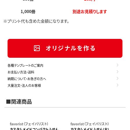
1,000冊
別途お見積りします
※プリント代も含めた金額になります。
オリジナルを作る
各種テンプレートのご案内
お支払い方法・送料
納期について・お急ぎの方へ
大量注文・法人のお客様
■関連商品
favorist（フェイバリスト）
favorist（フェイバリスト）
カスタムメイドコンパクトふせん
カスタムメイドふせん(大)