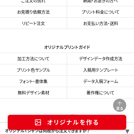
ご注文の流れ
納期・お急ぎの方へ
お見積り依頼方法
プリント料金について
リピート注文
お支払い方法・送料
オリジナルプリントガイド
加工方法について
デザインデータ作成方法
プリント色サンプル
入稿用テンプレート
フォント・書体集
データ入稿フォーム
無料デザイン素材
著作権について
戻る
よくある質問
オリジナルを作る
オリジナルTシャツは何枚から注文できますか？