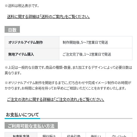
※送料は税込表示です。
送料に関する詳細は「送料のご案内」をご覧ください。
日数
オリジナルアイテム制作
制作開始後、5～7営業日で発送
無地アイテム購入
ご注文完了後、1～2営業日で発送
※上記は一般的な日数です。商品の種類・数量、また加工するデザインによって必要日数は
異なります。
※オリジナルアイテム制作を開始するまでに、打ち合わせや完成イメージ制作のお時間が
かかります。お時間に余裕を持ってお早めにご相談いただくことをおすすめいたします。
ご注文の流れに関する詳細は「ご注文の流れ」をご覧ください。
お支払いについて
ご利用可能な支払い方法
お支払方法
銀行振込
代金引換
後払い
クレジット