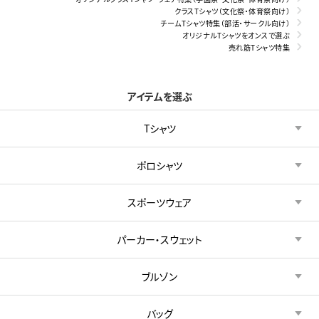
クラスTシャツ（文化祭・体育祭向け）
チームTシャツ特集（部活・サークル向け）
オリジナルTシャツをオンスで選ぶ
売れ筋Tシャツ特集
アイテムを選ぶ
Tシャツ
ポロシャツ
スポーツウェア
パーカー・スウェット
ブルゾン
バッグ