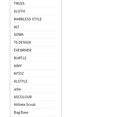
TRUSS
SLOTH
MARKLESS STYLE
ALT
SOWA
TS DESIGN
EVENRIVER
BURTLE
AIMY
AITOZ
ALSTYLE
arbe
ASCOLOUR
Athlete Scrub
Bag Base