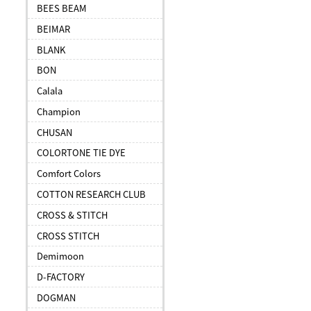
BEES BEAM
BEIMAR
BLANK
BON
Calala
Champion
CHUSAN
COLORTONE TIE DYE
Comfort Colors
COTTON RESEARCH CLUB
CROSS & STITCH
CROSS STITCH
Demimoon
D-FACTORY
DOGMAN