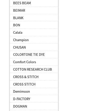
BEES BEAM
BEIMAR
BLANK
BON
Calala
Champion
CHUSAN
COLORTONE TIE DYE
Comfort Colors
COTTON RESEARCH CLUB
CROSS & STITCH
CROSS STITCH
Demimoon
D-FACTORY
DOGMAN