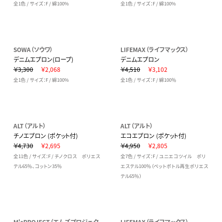
全1色 / サイズ：F / 綿100%
全1色 / サイズ：F / 綿100%
SOWA（ソウワ）
LIFEMAX（ライフマックス）
デニムエプロン(ロープ)
デニムエプロン
￥3,300
￥2,068
￥4,510
￥3,102
全1色 / サイズ：F / 綿100%
全1色 / サイズ：F / 綿100％
ALT（アルト）
ALT（アルト）
チノエプロン (ポケット付)
エコエプロン (ポケット付)
￥4,730
￥2,695
￥4,950
￥2,805
全11色 / サイズ：F / チノクロス ポリエス
全7色 / サイズ：F / ユニエコツイル ポリ
テル65％、コットン35％
エステル100％（ペットボトル再生ポリエス
テル65％）
M'sPROJECT（エムズプロジェク
LIFEMAX（ライフマックス）