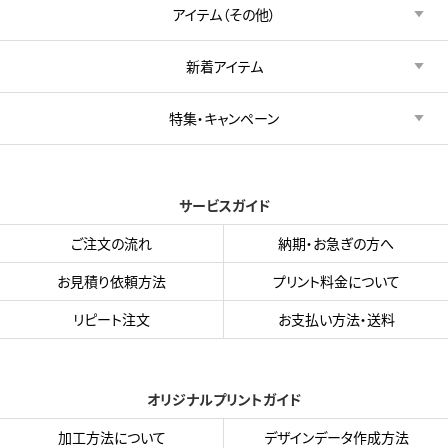
アイテム（その他）
新着アイテム
特集・キャンペーン
サービスガイド
ご注文の流れ
納期・お急ぎの方へ
お見積り依頼方法
プリント料金について
リピート注文
お支払い方法・送料
オリジナルプリントガイド
加工方法について
デザインデータ作成方法