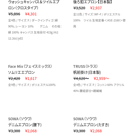
ウォッシュキャンバス＆ツイルエプ
後ろ釦エプロン【日本製】
ロン（クロスタイプ）
￥3,520
￥2,937
￥5,896
￥4,301
全11色 / サイズ：WF・F / ポリエステル
全4色 / サイズ：F / ダークインディゴ：綿
100% ツイル 生地定番＜ASE-2160＞使
90％、レーヨン 10％ デニム その他：
用
綿 100％ キャンバス 生地目付 415g/m2
12.2oz/yd2
Face Mix（フェイスミックス）
TRUSS（トラス）
ソムリエエプロン
帆前掛け(日本製)
￥2,420
￥1,617
￥4,620～
￥2,959～
全9色 / サイズ：F / ポリエステル100％
全4色 / サイズ：F / コットン60% アクリル
40% 腰紐部分=雑繊維
SOWA（ソウワ）
SOWA（ソウワ）
デニムエプロン(腰下)
デニムエプロン(たすき)
￥3,300
￥2,068
￥3,300
￥2,068