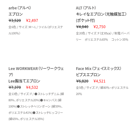
arbe（アルベ）
ALT（アルト）
エプロン
キレイなエプロン（光触媒加工）
￥3,520
￥2,497
(ポケット付)
￥4,840
￥2,750
全6色 / サイズ：M～L / ツイル（ポリエステ
ル100％）
全20色 / サイズ：F（丈85㎝） / 制電バーバ
リー ポリエステル65％ コットン35％
Lee WORKWEAR（リーワークウェ
Face Mix（フェイスミックス）
ア）
ビブスエプロン
Lee胸当てエプロン
￥6,820
￥4,521
￥7,370
￥4,532
全5色 / サイズ：F / 綿80％・ポリエステル
全13色 / サイズ：F / ●ストレッチデニム (綿
20％
80%、ポリエステル20%)●キャンバス (綿
100%)●ストレッチヘリンボーン (綿59%、
ポリエステル41%)●ストレッチヒッコリー
(綿65%、ポリエステル35%)