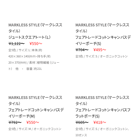
MARKLESS STYLE（マークレスス
MARKLESS STYLE（マークレスス
タイル）
タイル）
ジュートスクエアトート（Ｌ）
フェアトレードコットンキャンバスデ
￥1,122～
￥550～
イリーポーチ(S)
￥704～
￥495～
全5色 / サイズ：L：本体/約
420×360×140(mｍ・持ち手/約
全5色 / サイズ：S / オーガニックコットン
20×370(mm) / 素材：植物繊維（ジュー
ト） 他 ・ 容量：約21L
MARKLESS STYLE（マークレスス
MARKLESS STYLE（マークレスス
タイル）
タイル）
フェアトレードコットンキャンバスデ
フェアトレードコットンキャンバスフ
イリーポーチ(M)
ラットポーチ(S)
￥792～
￥550～
￥605～
￥418～
全5色 / サイズ：M / オーガニックコットン
全5色 / サイズ：S / オーガニックコットン、
10オンス