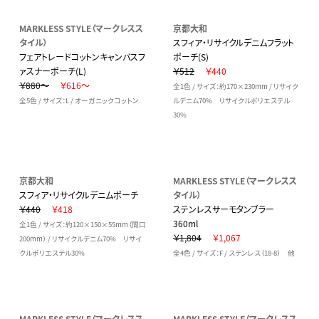
MARKLESS STYLE（マークレスス
京都大和
タイル）
スフィア・リサイクルデニムフラット
フェアトレードコットンキャンバスフ
ポーチ(S)
ァスナーポーチ(L)
￥512
￥440
￥880～
￥616～
全1色 / サイズ：約170×230mm / リサイク
全5色 / サイズ：L / オーガニックコットン
ルデニム70% リサイクルポリエステル
30%
京都大和
MARKLESS STYLE（マークレスス
スフィア・リサイクルデニムポーチ
タイル）
￥440
￥418
ステンレスサーモタンブラー
360ml
全1色 / サイズ：約120×150×55mm（間口
￥1,804
￥1,067
200mm） / リサイクルデニム70% リサイ
クルポリエステル30%
全4色 / サイズ：F / ステンレス（18-8） 他
MARKLESS STYLE（マークレスス
MARKLESS STYLE（マークレスス