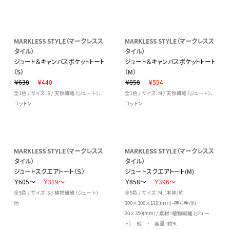
MARKLESS STYLE（マークレスス
MARKLESS STYLE（マークレスス
タイル）
タイル）
ジュート＆キャンバスポケットトート
ジュート＆キャンバスポケットトート
（S）
（M）
￥638
￥440
￥858
￥594
全1色 / サイズ：S / 天然繊維（ジュート）、
全1色 / サイズ：M / 天然繊維（ジュート）、
コットン
コットン
MARKLESS STYLE（マークレスス
MARKLESS STYLE（マークレスス
タイル）
タイル）
ジュートスクエアトート（Ｓ）
ジュートスクエアトート(M)
￥605～
￥319～
￥858～
￥396～
全5色 / サイズ：S / 植物繊維（ジュート）
全5色 / サイズ：M:：本体/約
他
300×300×110(mｍ)・持ち手/約
20×350(mm) / 素材：植物繊維（ジュー
ト） 他 ・ 容量：約9L