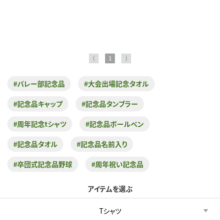
⟨
1
⟩
#バレー部記念品
#大会出場記念タオル
#記念品キャップ
#記念品タンブラー
#周年記念tシャツ
#記念品ボールペン
#記念品タオル
#記念品名前入り
#卒団式記念品野球
#周年祝い記念品
アイテムを選ぶ
Tシャツ