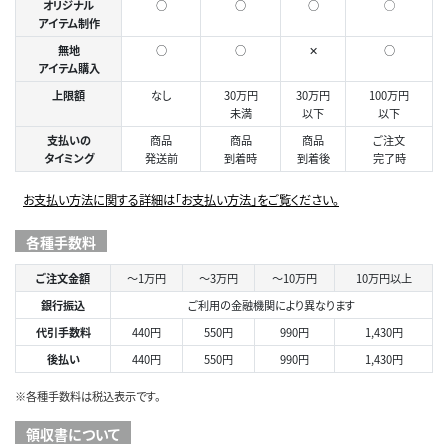
オリジナル
○
○
○
◯
アイテム制作
無地
○
○
✕
○
アイテム購入
上限額
なし
30万円
30万円
100万円
未満
以下
以下
支払いの
商品
商品
商品
ご注文
タイミング
発送前
到着時
到着後
完了時
お支払い方法に関する詳細は「お支払い方法」をご覧ください。
各種手数料
ご注文金額
～1万円
～3万円
～10万円
10万円以上
銀行振込
ご利用の金融機関により異なります
代引手数料
440円
550円
990円
1,430円
後払い
440円
550円
990円
1,430円
※各種手数料は税込表示です。
領収書について