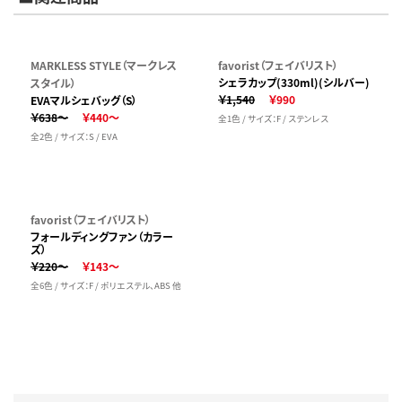
MARKLESS STYLE（マークレス
favorist（フェイバリスト）
シェラカップ(330ml)(シルバー)
スタイル）
￥1,540
￥990
EVAマルシェバッグ（S）
￥638～
￥440～
全1色 / サイズ：F / ステンレス
全2色 / サイズ：S / EVA
favorist（フェイバリスト）
フォールディングファン（カラー
ズ）
￥220～
￥143～
全6色 / サイズ：F / ポリエステル、ABS 他