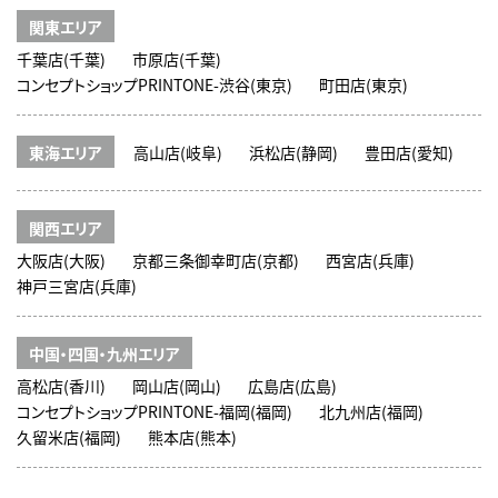
関東エリア
千葉店(千葉)
市原店(千葉)
コンセプトショップPRINTONE-渋谷(東京)
町田店(東京)
東海エリア
高山店(岐阜)
浜松店(静岡)
豊田店(愛知)
関西エリア
大阪店(大阪)
京都三条御幸町店(京都)
西宮店(兵庫)
神戸三宮店(兵庫)
中国・四国・九州エリア
高松店(香川)
岡山店(岡山)
広島店(広島)
コンセプトショップPRINTONE-福岡(福岡)
北九州店(福岡)
久留米店(福岡)
熊本店(熊本)