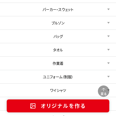
パーカー・スウェット
ブルゾン
バッグ
タオル
作業着
ユニフォーム（制服）
ワイシャツ
戻る
エプロン
オリジナルを作る