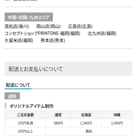
中国・四国・九州エリア
高松店(香川)
岡山店(岡山)
広島店(広島)
コンセプトショップPRINTONE-福岡(福岡)
北九州店(福岡)
久留米店(福岡)
熊本店(熊本)
配送とお支払いについて
配送について
送料
オリジナルアイテム制作
ご注文金額
通常
北海道
沖縄
3万円未満
880円
1,540円
2,090円
3万円以上
無料