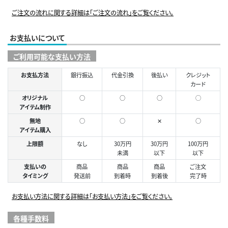
ご注文の流れに関する詳細は「ご注文の流れ」をご覧ください。
お支払いについて
ご利用可能な支払い方法
お支払方法
銀行振込
代金引換
後払い
クレジット
カード
オリジナル
○
○
○
◯
アイテム制作
無地
○
○
✕
○
アイテム購入
上限額
なし
30万円
30万円
100万円
未満
以下
以下
支払いの
商品
商品
商品
ご注文
タイミング
発送前
到着時
到着後
完了時
お支払い方法に関する詳細は「お支払い方法」をご覧ください。
各種手数料