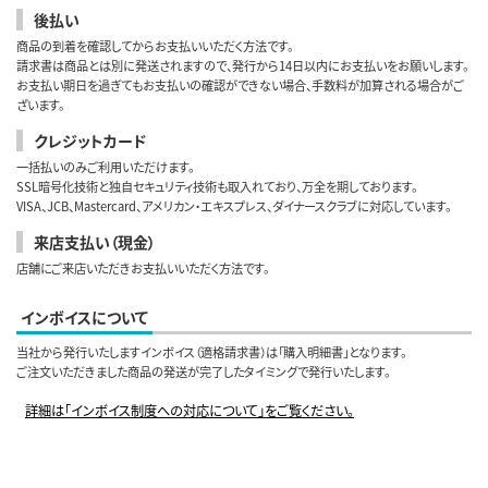
後払い
商品の到着を確認してからお支払いいただく方法です。
請求書は商品とは別に発送されますので、発行から14日以内にお支払いをお願いします。
お支払い期日を過ぎてもお支払いの確認ができない場合、手数料が加算される場合がご
ざいます。
クレジットカード
一括払いのみご利用いただけます。
SSL暗号化技術と独自セキュリティ技術も取入れており、万全を期しております。
VISA、JCB、Mastercard、アメリカン・エキスプレス、ダイナースクラブに対応しています。
来店支払い（現金）
店舗にご来店いただきお支払いいただく方法です。
インボイスについて
当社から発行いたしますインボイス（適格請求書）は「購入明細書」となります。
ご注文いただきました商品の発送が完了したタイミングで発行いたします。
詳細は「インボイス制度への対応について」をご覧ください。