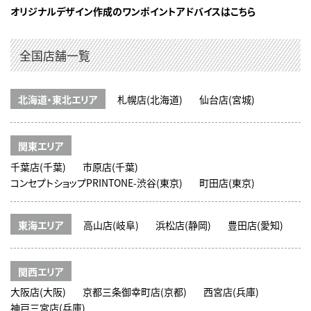
オリジナルデザイン作成のワンポイントアドバイスはこちら
全国店舗一覧
北海道・東北エリア
札幌店(北海道)
仙台店(宮城)
関東エリア
千葉店(千葉)
市原店(千葉)
コンセプトショップPRINTONE-渋谷(東京)
町田店(東京)
東海エリア
高山店(岐阜)
浜松店(静岡)
豊田店(愛知)
関西エリア
大阪店(大阪)
京都三条御幸町店(京都)
西宮店(兵庫)
神戸三宮店(兵庫)