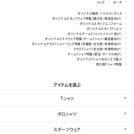
バッグ
ポーチ
オリジナル販促・ノベルティグッズ
オリジナルスタッフウェア特集（展示会・商談会向け）
オリジナルスタッフユニフォーム
オリジナルスタッフTシャツ
オリジナルチームTシャツ（イベント向け）
オリジナルドライウェア特集（チームTシャツ・練習着向け）
オリジナルクラスTシャツ・ウェア特集（学園祭・文化祭・体育祭向け）
クラスTシャツ（文化祭・体育祭向け）
チームTシャツ特集（部活・サークル向け）
オリジナルTシャツをオンスで選ぶ
売れ筋Tシャツ特集
アイテムを選ぶ
Tシャツ
ポロシャツ
スポーツウェア