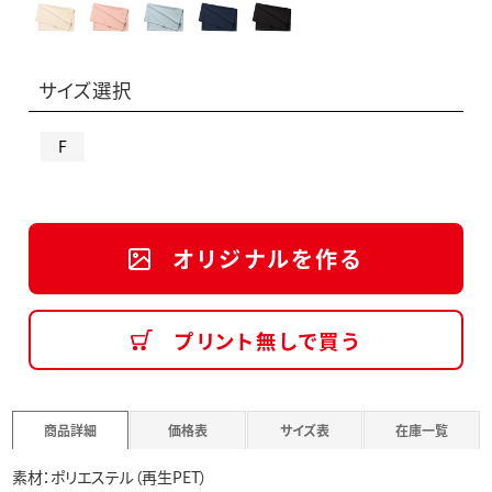
サイズ選択
F
オリジナルを作る
プリント無しで買う
商品詳細
価格表
サイズ表
在庫一覧
素材：ポリエステル（再生PET）