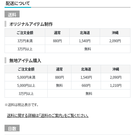
配送について
送料
オリジナルアイテム制作
ご注文金額
通常
北海道
沖縄
3万円未満
880円
1,540円
2,090円
3万円以上
無料
無地アイテム購入
ご注文金額
通常
北海道
沖縄
5,000円未満
880円
1,540円
2,090円
5,000円以上
無料
660円
1,210円
3万円以上
無料
※送料は税込表示です。
送料に関する詳細は「送料のご案内」をご覧ください。
日数