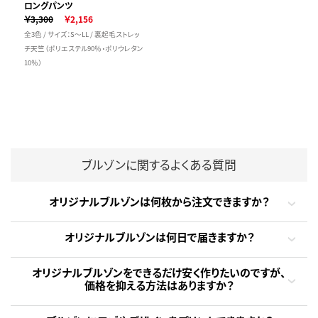
ロングパンツ
￥3,300
￥2,156
全3色 / サイズ：S～LL / 裏起毛ストレッ
チ天竺（ポリエステル90％・ポリウレタン
10％）
ブルゾンに関するよくある質問
オリジナルブルゾンは何枚から注文できますか？
オリジナルブルゾンは何日で届きますか？
オリジナルブルゾンをできるだけ安く作りたいのですが、
価格を抑える方法はありますか？