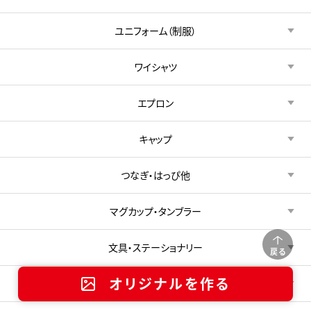
ユニフォーム（制服）
ワイシャツ
エプロン
キャップ
つなぎ・はっぴ他
マグカップ・タンブラー
文具・ステーショナリー
戻る
オリジナルを作る
雑貨・生活