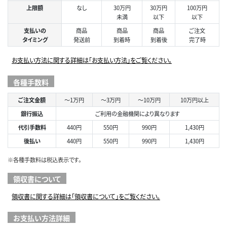
上限額
なし
30万円
30万円
100万円
未満
以下
以下
支払いの
商品
商品
商品
ご注文
タイミング
発送前
到着時
到着後
完了時
お支払い方法に関する詳細は「お支払い方法」をご覧ください。
各種手数料
ご注文金額
～1万円
～3万円
～10万円
10万円以上
銀行振込
ご利用の金融機関により異なります
代引手数料
440円
550円
990円
1,430円
後払い
440円
550円
990円
1,430円
※各種手数料は税込表示です。
領収書について
領収書に関する詳細は「領収書について」をご覧ください。
お支払い方法詳細