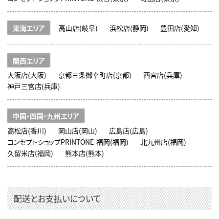
東海エリア
高山店(岐阜)
浜松店(静岡)
豊田店(愛知)
関西エリア
大阪店(大阪)
京都三条御幸町店(京都)
西宮店(兵庫)
神戸三宮店(兵庫)
中国・四国・九州エリア
高松店(香川)
岡山店(岡山)
広島店(広島)
コンセプトショップPRINTONE-福岡(福岡)
北九州店(福岡)
久留米店(福岡)
熊本店(熊本)
配送とお支払いについて