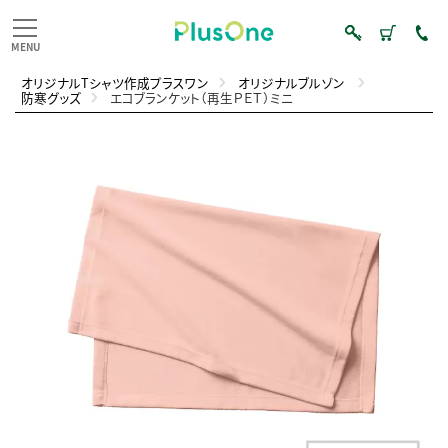
オリジナルTシャツ作成プラスワン
オリジナルブルゾン
防寒グッズ
エコブランケット（再生ＰＥＴ）ミニ