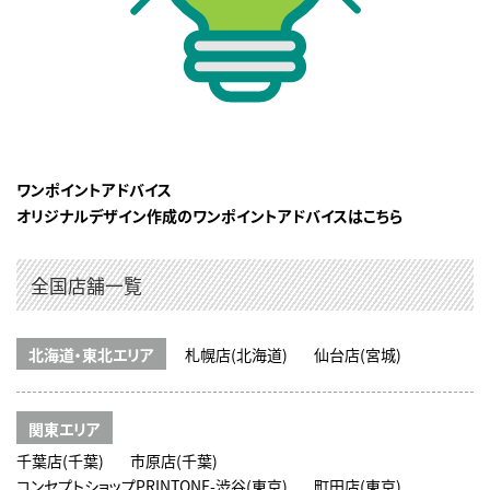
ワンポイントアドバイス
オリジナルデザイン作成のワンポイントアドバイスはこちら
全国店舗一覧
北海道・東北エリア
札幌店(北海道)
仙台店(宮城)
関東エリア
千葉店(千葉)
市原店(千葉)
コンセプトショップPRINTONE-渋谷(東京)
町田店(東京)