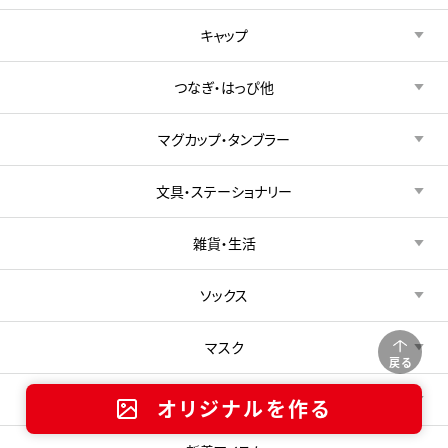
キャップ
つなぎ・はっぴ他
マグカップ・タンブラー
文具・ステーショナリー
雑貨・生活
ソックス
マスク
戻る
アイテム（その他）
オリジナルを作る