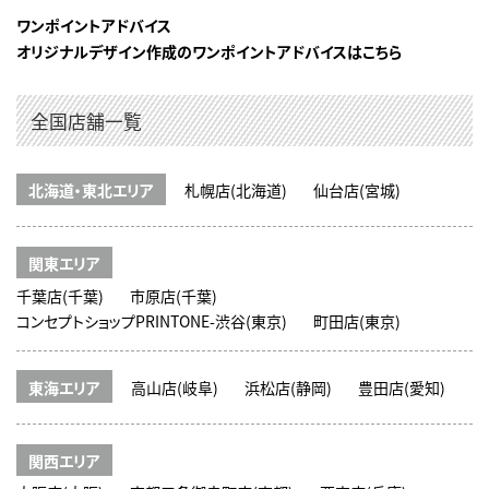
ワンポイントアドバイス
オリジナルデザイン作成のワンポイントアドバイスはこちら
全国店舗一覧
北海道・東北エリア
札幌店(北海道)
仙台店(宮城)
関東エリア
千葉店(千葉)
市原店(千葉)
コンセプトショップPRINTONE-渋谷(東京)
町田店(東京)
東海エリア
高山店(岐阜)
浜松店(静岡)
豊田店(愛知)
関西エリア