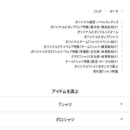
バッグ
ポーチ
オリジナル販促・ノベルティグッズ
オリジナルスタッフウェア特集（展示会・商談会向け）
オリジナルスタッフユニフォーム
オリジナルスタッフTシャツ
オリジナルチームTシャツ（イベント向け）
オリジナルドライウェア特集（チームTシャツ・練習着向け）
オリジナルクラスTシャツ・ウェア特集（学園祭・文化祭・体育祭向け）
クラスTシャツ（文化祭・体育祭向け）
チームTシャツ特集（部活・サークル向け）
オリジナルTシャツをオンスで選ぶ
売れ筋Tシャツ特集
アイテムを選ぶ
Tシャツ
ポロシャツ