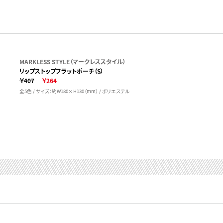
MARKLESS STYLE（マークレススタイル）
リップストップフラットポーチ（S）
￥407
￥264
全5色 / サイズ：約W180×H130（mm） / ポリエステル