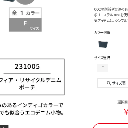
CO2の削減や資源の有
ポリエステル30%を
気アイテムは、シンプル
カラー選択
サイズ選択
F
サイズ表
選択商
￥