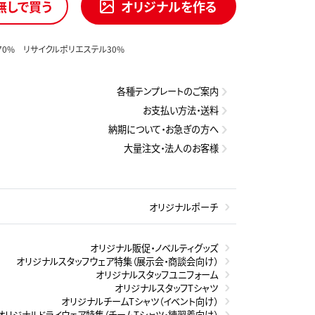
無しで買う
オリジナルを作る
70% リサイクルポリエステル30%
各種テンプレートのご案内
お支払い方法・送料
納期について・お急ぎの方へ
大量注文・法人のお客様
オリジナルポーチ
オリジナル販促・ノベルティグッズ
オリジナルスタッフウェア特集（展示会・商談会向け）
オリジナルスタッフユニフォーム
オリジナルスタッフTシャツ
オリジナルチームTシャツ（イベント向け）
オリジナルドライウェア特集（チームTシャツ・練習着向け）