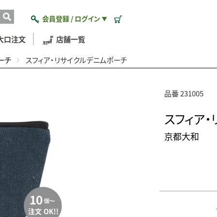
会員登録 / ログイン
▼
大口注文
店舗一覧
ーチ
スフィア・リサイクルデニムポーチ
品番 231005
スフィア
京都大和