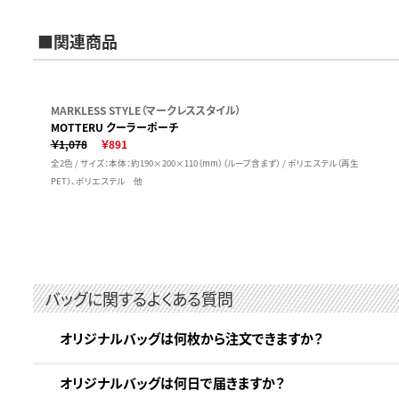
■関連商品
MARKLESS STYLE（マークレススタイル）
MOTTERU クーラーポーチ
￥1,078
￥891
全2色 / サイズ：本体：約190×200×110（mm）（ループ含まず） / ポリエステル（再生
PET）、ポリエステル 他
バッグに関するよくある質問
オリジナルバッグは何枚から注文できますか？
オリジナルバッグは何日で届きますか？