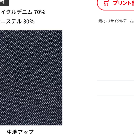
プリント
素材：リサイクルデニム