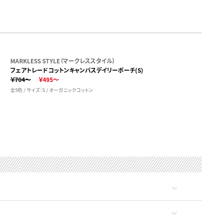
MARKLESS STYLE（マークレススタイル）
フェアトレードコットンキャンバスデイリーポーチ(S)
￥704～
￥495～
全5色 / サイズ：S / オーガニックコットン