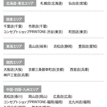
北海道・東北エリア
札幌店(北海道)
仙台店(宮城)
関東エリア
千葉店(千葉)
市原店(千葉)
コンセプトショップPRINTONE-渋谷(東京)
町田店(東京)
東海エリア
高山店(岐阜)
浜松店(静岡)
豊田店(愛知)
関西エリア
大阪店(大阪)
京都三条御幸町店(京都)
西宮店(兵庫)
神戸三宮店(兵庫)
中国・四国・九州エリア
高松店(香川)
岡山店(岡山)
広島店(広島)
コンセプトショップPRINTONE-福岡(福岡)
北九州店(福岡)