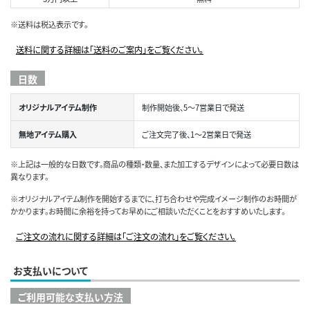
※送料は税込表示です。
送料に関する詳細は「送料のご案内」をご覧ください。
日数
オリジナルアイテム制作
制作開始後、5～7営業日で発送
無地アイテム購入
ご注文完了後、1～2営業日で発送
※上記は一般的な日数です。商品の種類・数量、また加工するデザインによって必要日数は
異なります。
※オリジナルアイテム制作を開始するまでに、打ち合わせや完成イメージ制作のお時間が
かかります。お時間に余裕を持ってお早めにご相談いただくことをおすすめいたします。
ご注文の流れに関する詳細は「ご注文の流れ」をご覧ください。
お支払いについて
ご利用可能な支払い方法