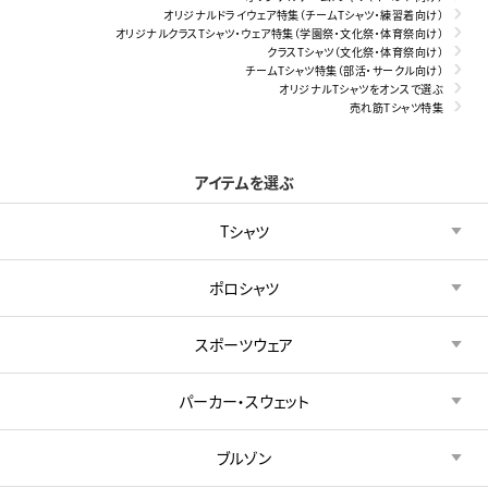
オリジナルドライウェア特集（チームTシャツ・練習着向け）
オリジナルクラスTシャツ・ウェア特集（学園祭・文化祭・体育祭向け）
クラスTシャツ（文化祭・体育祭向け）
チームTシャツ特集（部活・サークル向け）
オリジナルTシャツをオンスで選ぶ
売れ筋Tシャツ特集
アイテムを選ぶ
Tシャツ
ポロシャツ
スポーツウェア
パーカー・スウェット
ブルゾン