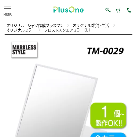
オリジナルTシャツ作成プラスワン
オリジナル雑貨・生活
オリジナルミラー
フロストスクエアミラー（Ｌ）