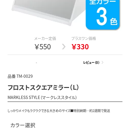
メーカー定価
プラスワン価格
￥550
￥330
-
レビュー（0）
品番 TM-0029
フロストスクエアミラー（Ｌ）
MARKLESS STYLE（マークレススタイル）
しっかりメイクもラクラクできる大きめのサイズ■特別納期…約2週間で発送
カラー選択