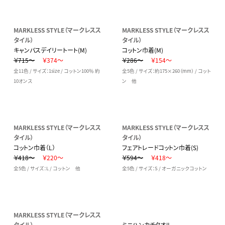
MARKLESS STYLE（マークレスス
MARKLESS STYLE（マークレスス
タイル）
タイル）
キャンバスデイリートート(M)
コットン巾着(M)
￥715～
￥374～
￥286～
￥154～
全11色 / サイズ：1size / コットン100％ 約
全5色 / サイズ：約175×260（mm） / コット
10オンス
ン 他
MARKLESS STYLE（マークレスス
MARKLESS STYLE（マークレスス
タイル）
タイル）
コットン巾着（L）
フェアトレードコットン巾着(S)
￥418～
￥220～
￥594～
￥418～
全5色 / サイズ：L / コットン 他
全5色 / サイズ：S / オーガニックコットン
MARKLESS STYLE（マークレスス
タイル）
ミニハンカチタオル