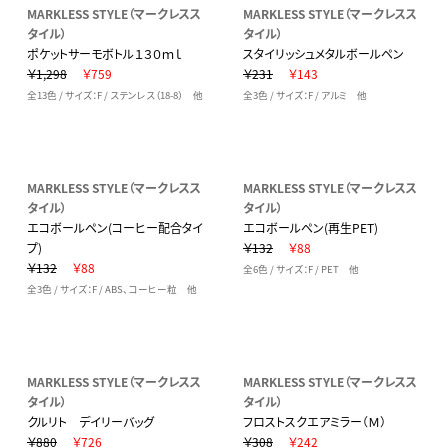
MARKLESS STYLE（マークレスス
MARKLESS STYLE（マークレスス
タイル）
タイル）
ポケットサーモボトル１３０ｍｌ
スタイリッシュメタルボールペン
￥1,298
￥759
￥231
￥143
全13色 / サイズ：F / ステンレス（18-8） 他
全3色 / サイズ：F / アルミ 他
MARKLESS STYLE（マークレスス
MARKLESS STYLE（マークレスス
タイル）
タイル）
エコボールペン(コーヒー配合タイ
エコボールペン(再生PET)
プ)
￥132
￥88
￥132
￥88
全6色 / サイズ：F / PET 他
全3色 / サイズ：F / ABS、コーヒー粒 他
MARKLESS STYLE（マークレスス
MARKLESS STYLE（マークレスス
タイル）
タイル）
クルリト デイリーバッグ
フロストスクエアミラー（Ｍ）
￥880
￥726
￥308
￥242