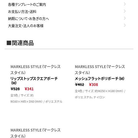
各種テンプレートのご案内
お支払い方法・送料
納期について・お急ぎの方へ
大量注文・法人のお客様
■関連商品
MARKLESS STYLE（マークレス
MARKLESS STYLE（マークレス
スタイル）
スタイル）
リップストップスクエアポーチ
メッシュフラットポリポーチ（M）
（M）
￥462
￥308
￥528
￥341
全4色 / サイズ：約W250×H180（mm） /
全5色 / サイズ：約
ポリエステル、ナイロン
W160×H85×D60（mm） / ポリエステル
MARKLESS STYLE（マークレス
スタイル）