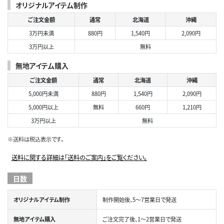
オリジナルアイテム制作
ご注文金額
通常
北海道
沖縄
3万円未満
880円
1,540円
2,090円
3万円以上
無料
無地アイテム購入
ご注文金額
通常
北海道
沖縄
5,000円未満
880円
1,540円
2,090円
5,000円以上
無料
660円
1,210円
3万円以上
無料
※送料は税込表示です。
送料に関する詳細は「送料のご案内」をご覧ください。
日数
オリジナルアイテム制作
制作開始後、5～7営業日で発送
無地アイテム購入
ご注文完了後、1～2営業日で発送