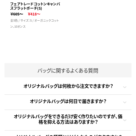
フェアトレードコットンキャンバ
スフラットポーチ(S)
￥605～
￥418～
全5色 / サイズ：S / オーガニックコット
ン、10オンス
バッグに関するよくある質問
オリジナルバッグは何枚から注文できますか？
オリジナルバッグは何日で届きますか？
オリジナルバッグをできるだけ安く作りたいのですが、価
格を抑える方法はありますか？