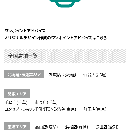
ワンポイントアドバイス
オリジナルデザイン作成のワンポイントアドバイスはこちら
全国店舗一覧
北海道・東北エリア
札幌店(北海道)
仙台店(宮城)
関東エリア
千葉店(千葉)
市原店(千葉)
コンセプトショップPRINTONE-渋谷(東京)
町田店(東京)
東海エリア
高山店(岐阜)
浜松店(静岡)
豊田店(愛知)