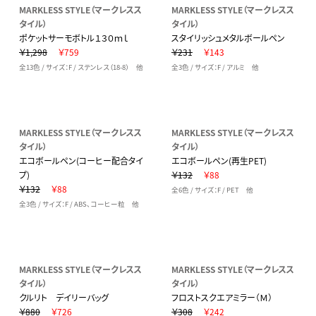
MARKLESS STYLE（マークレスス
MARKLESS STYLE（マークレスス
タイル）
タイル）
ポケットサーモボトル１３０ｍｌ
スタイリッシュメタルボールペン
￥1,298
￥759
￥231
￥143
全13色 / サイズ：F / ステンレス（18-8） 他
全3色 / サイズ：F / アルミ 他
MARKLESS STYLE（マークレスス
MARKLESS STYLE（マークレスス
タイル）
タイル）
エコボールペン(コーヒー配合タイ
エコボールペン(再生PET)
プ)
￥132
￥88
￥132
￥88
全6色 / サイズ：F / PET 他
全3色 / サイズ：F / ABS、コーヒー粒 他
MARKLESS STYLE（マークレスス
MARKLESS STYLE（マークレスス
タイル）
タイル）
クルリト デイリーバッグ
フロストスクエアミラー（Ｍ）
￥880
￥726
￥308
￥242