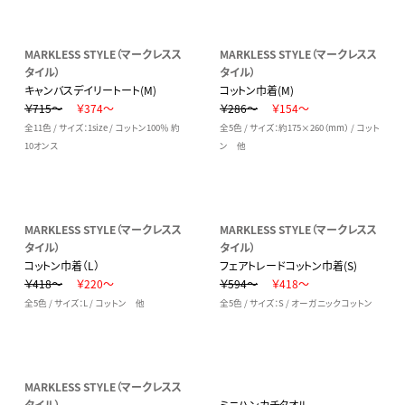
MARKLESS STYLE（マークレスス
MARKLESS STYLE（マークレスス
タイル）
タイル）
キャンバスデイリートート(M)
コットン巾着(M)
￥715～
￥374～
￥286～
￥154～
全11色 / サイズ：1size / コットン100％ 約
全5色 / サイズ：約175×260（mm） / コット
10オンス
ン 他
MARKLESS STYLE（マークレスス
MARKLESS STYLE（マークレスス
タイル）
タイル）
コットン巾着（L）
フェアトレードコットン巾着(S)
￥418～
￥220～
￥594～
￥418～
全5色 / サイズ：L / コットン 他
全5色 / サイズ：S / オーガニックコットン
MARKLESS STYLE（マークレスス
タイル）
ミニハンカチタオル