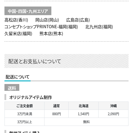
中国・四国・九州エリア
高松店(香川)
岡山店(岡山)
広島店(広島)
コンセプトショップPRINTONE-福岡(福岡)
北九州店(福岡)
久留米店(福岡)
熊本店(熊本)
配送とお支払いについて
配送について
送料
オリジナルアイテム制作
ご注文金額
通常
北海道
沖縄
3万円未満
880円
1,540円
2,090円
3万円以上
無料
無地アイテム購入