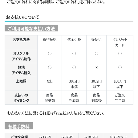
ご注文の流れに関する詳細は「ご注文の流れ」をご覧ください。
お支払いについて
ご利用可能な支払い方法
お支払方法
銀行振込
代金引換
後払い
クレジット
カード
オリジナル
○
○
○
◯
アイテム制作
無地
○
○
✕
○
アイテム購入
上限額
なし
30万円
30万円
100万円
未満
以下
以下
支払いの
商品
商品
商品
ご注文
タイミング
発送前
到着時
到着後
完了時
お支払い方法に関する詳細は「お支払い方法」をご覧ください。
各種手数料
ご注文金額
～1万円
～3万円
～10万円
10万円以上