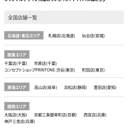
全国店舗一覧
北海道・東北エリア
札幌店(北海道)
仙台店(宮城)
関東エリア
千葉店(千葉)
市原店(千葉)
コンセプトショップPRINTONE-渋谷(東京)
町田店(東京)
東海エリア
高山店(岐阜)
浜松店(静岡)
豊田店(愛知)
関西エリア
大阪店(大阪)
京都三条御幸町店(京都)
西宮店(兵庫)
神戸三宮店(兵庫)