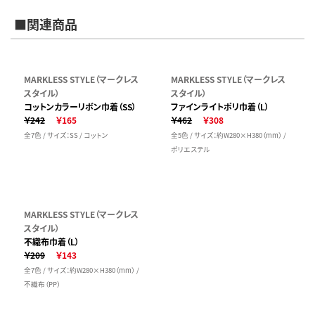
■関連商品
MARKLESS STYLE（マークレス
MARKLESS STYLE（マークレス
スタイル）
スタイル）
コットンカラーリボン巾着（SS）
ファインライトポリ巾着（L）
￥242
￥165
￥462
￥308
全7色 / サイズ：SS / コットン
全5色 / サイズ：約W280×H380（mm） /
ポリエステル
MARKLESS STYLE（マークレス
スタイル）
不織布巾着（L）
￥209
￥143
全7色 / サイズ：約W280×H380（mm） /
不織布（PP）