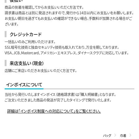
商品の到着を確認してからお支払いいただく方法です。
請求書は商品とは別に発送されますので、発行から14日以内にお支払いをお願いします。
お支払い期日を過ぎてもお支払いの確認ができない場合、手数料が加算される場合がご
ざいます。
クレジットカード
一括払いのみご利用いただけます。
SSL暗号化技術と独自セキュリティ技術も取入れており、万全を期しております。
VISA、JCB、Mastercard、アメリカン・エキスプレス、ダイナースクラブに対応しています。
来店支払い（現金）
店舗にご来店いただきお支払いいただく方法です。
インボイスについて
当社から発行いたしますインボイス（適格請求書）は「購入明細書」となります。
ご注文いただきました商品の発送が完了したタイミングで発行いたします。
詳細は「インボイス制度への対応について」をご覧ください。
バッグ
巾着