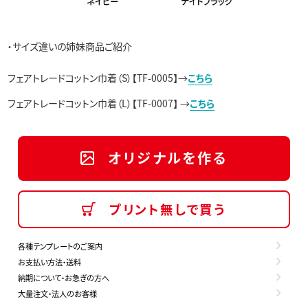
・サイズ違いの姉妹商品ご紹介
フェアトレードコットン巾着（S）【TF-0005】→
こちら
フェアトレードコットン巾着（L）【TF-0007】 →
こちら
オリジナルを作る
プリント無しで買う
各種テンプレートのご案内
お支払い方法・送料
納期について・お急ぎの方へ
大量注文・法人のお客様