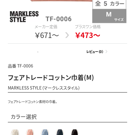
メーカー定価
プラスワン価格
￥671～
￥473～
-
レビュー（0）
品番 TF-0006
フェアトレードコットン巾着(M)
MARKLESS STYLE（マークレススタイル）
フェアトレードコットン素材の巾着。
カラー選択