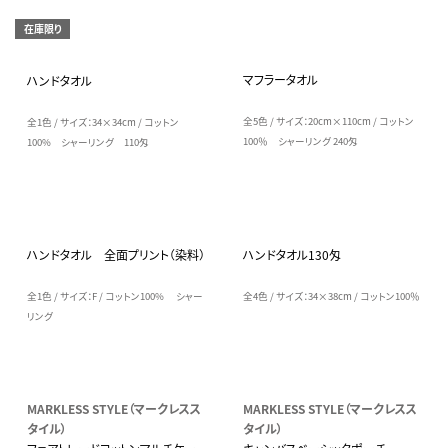
在庫限り
マフラータオル
ハンドタオル
全5色 / サイズ：20cm×110cm / コットン
全1色 / サイズ：34×34cm / コットン
100％ シャーリング 240匁
100% シャーリング 110匁
ハンドタオル 全面プリント（染料）
ハンドタオル130匁
全1色 / サイズ：F / コットン100% シャー
全4色 / サイズ：34×38cm / コットン100％
リング
MARKLESS STYLE（マークレスス
MARKLESS STYLE（マークレスス
タイル）
タイル）