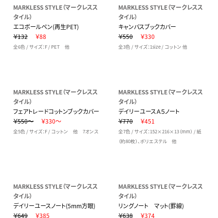
MARKLESS STYLE（マークレスス
MARKLESS STYLE（マークレスス
タイル）
タイル）
エコボールペン(再生PET)
キャンバスブックカバー
￥132
￥88
￥550
￥330
全6色 / サイズ：F / PET 他
全3色 / サイズ：1size / コットン 他
MARKLESS STYLE（マークレスス
MARKLESS STYLE（マークレスス
タイル）
タイル）
フェアトレードコットンブックカバー
デイリーユースＡ５ノート
￥550～
￥330～
￥770
￥451
全5色 / サイズ：F / コットン 他 7オンス
全7色 / サイズ：152×216×13（mm） / 紙
（約80枚）、ポリエステル 他
MARKLESS STYLE（マークレスス
MARKLESS STYLE（マークレスス
タイル）
タイル）
デイリーユースノート(5mm方眼)
リングノート マット(罫線)
￥649
￥385
￥638
￥374