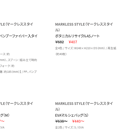
STYLE（マークレススタイ
MARKLESS STYLE（マークレススタイ
ル）
バンブーファイバー入タイ
ボタニカルリサイクルA5ノート
￥682
￥407
全4色 / サイズ：W148×H210×D5（mm） / 再生紙
ケース：約
（約40枚）
7（mm）、スプーン：組み立て時約
、フォーク：約
箸：約185（mm）】 / PP、バンブ
STYLE（マークレススタイ
MARKLESS STYLE（マークレススタイ
ル）
グ（M）
EVAマルシェバッグ（S）
7～
￥638～
￥440～
EVA
全2色 / サイズ：S / EVA