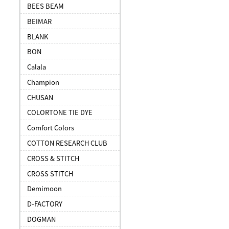
BEES BEAM
BEIMAR
BLANK
BON
Calala
Champion
CHUSAN
COLORTONE TIE DYE
Comfort Colors
COTTON RESEARCH CLUB
CROSS & STITCH
CROSS STITCH
Demimoon
D-FACTORY
DOGMAN