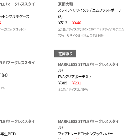
STYLE（マークレススタイ
京都大和
スフィア・リサイクルデニムフラットポーチ
ットンマルチケース
(S)
6
￥512
￥440
/ オーガニックコットン
全1色 / サイズ：約170×230mm / リサイクルデニム
70% リサイクルポリエステル30%
在庫限り
STYLE（マークレススタイ
MARKLESS STYLE（マークレススタイ
ル）
（M）
EVAクリアポーチ（L）
￥385
￥231
EVA
全1色 / サイズ：L / EVA
STYLE（マークレススタイ
MARKLESS STYLE（マークレススタイ
ル）
再生PET)
フェアトレードコットンブックカバー