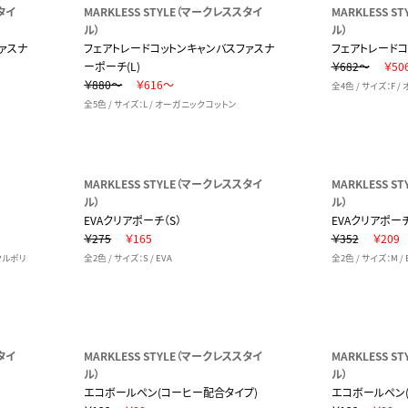
タイ
MARKLESS STYLE（マークレススタイ
MARKLESS 
ル）
ル）
ァスナ
フェアトレードコットンキャンバスファスナ
フェアトレードコ
ーポーチ(L)
￥682～
￥50
￥880～
￥616～
全4色 / サイズ：F 
全5色 / サイズ：L / オーガニックコットン
MARKLESS STYLE（マークレススタイ
MARKLESS 
ル）
ル）
EVAクリアポーチ（S）
EVAクリアポーチ
￥275
￥165
￥352
￥209
クルポリ
全2色 / サイズ：S / EVA
全2色 / サイズ：M / 
タイ
MARKLESS STYLE（マークレススタイ
MARKLESS 
ル）
ル）
エコボールペン(コーヒー配合タイプ)
エコボールペン(