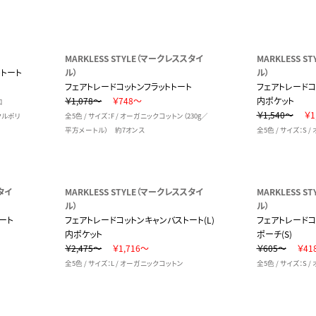
MARKLESS STYLE（マークレススタイ
MARKLESS 
トトート
ル）
ル）
フェアトレードコットンフラットトート
フェアトレードコ
￥1,078～
￥748～
内ポケット
口
￥1,540～
￥1
クルポリ
全5色 / サイズ：F / オーガニックコットン（230g／
平方メートル） 約7オンス
全5色 / サイズ：S 
タイ
MARKLESS STYLE（マークレススタイ
MARKLESS 
ル）
ル）
ート
フェアトレードコットンキャンバストート(L)
フェアトレードコ
内ポケット
ポーチ(S)
￥2,475～
￥1,716～
￥605～
￥41
全5色 / サイズ：L / オーガニックコットン
全5色 / サイズ：S 