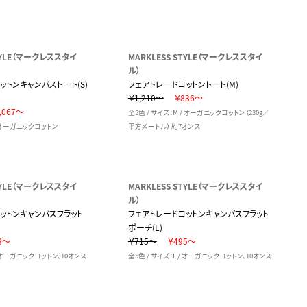
STYLE（マークレススタイ
MARKLESS STYLE（マークレススタイ
ル）
ットンキャンバストート(S)
フェアトレードコットントート(M)
￥1,210～
￥836～
,067～
全5色 / サイズ：M / オーガニックコットン（230g／
/ オーガニックコットン
平方メートル） 約7オンス
STYLE（マークレススタイ
MARKLESS STYLE（マークレススタイ
ル）
ットンキャンバスフラット
フェアトレードコットンキャンバスフラット
ポーチ(L)
8～
￥715～
￥495～
/ オーガニックコットン、10オンス
全5色 / サイズ：L / オーガニックコットン、10オンス