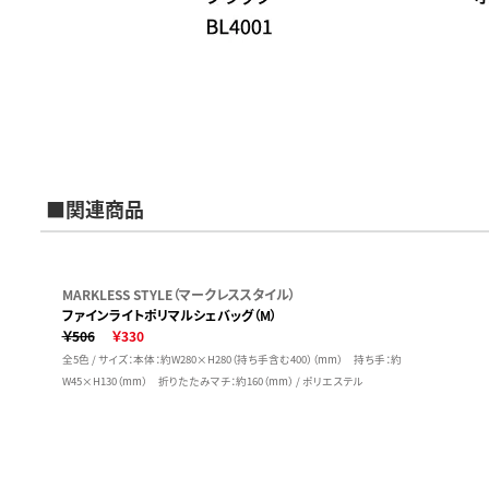
■関連商品
MARKLESS STYLE（マークレススタイル）
ファインライトポリマルシェバッグ（M）
￥506
￥330
全5色 / サイズ：本体：約W280×H280（持ち手含む400）（mm） 持ち手：約
W45×H130（mm） 折りたたみマチ：約160（mm） / ポリエステル