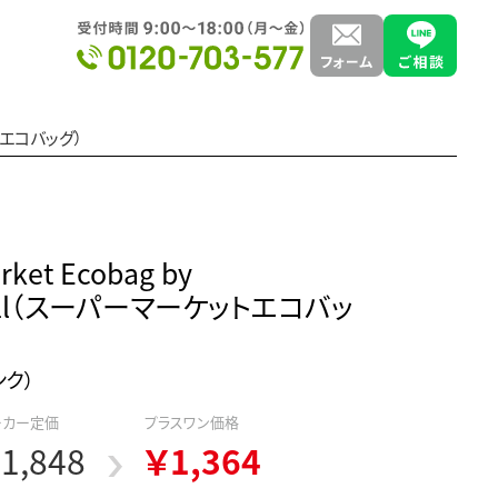
ケットエコバッグ）
rket Ecobag by
hell（スーパーマーケットエコバッ
ンク）
ーカー定価
プラスワン価格
1,848
￥1,364