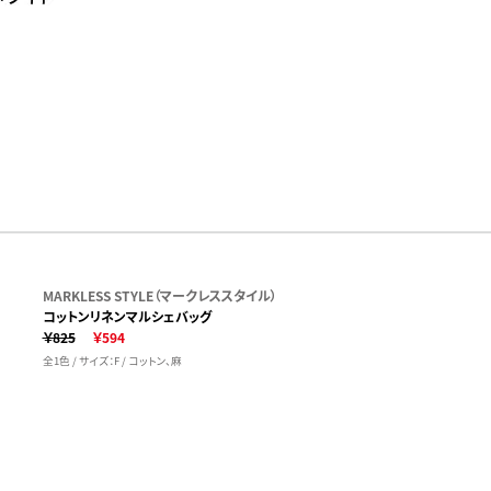
MARKLESS STYLE（マークレススタイル）
コットンリネンマルシェバッグ
￥825
￥594
全1色 / サイズ：F / コットン、麻