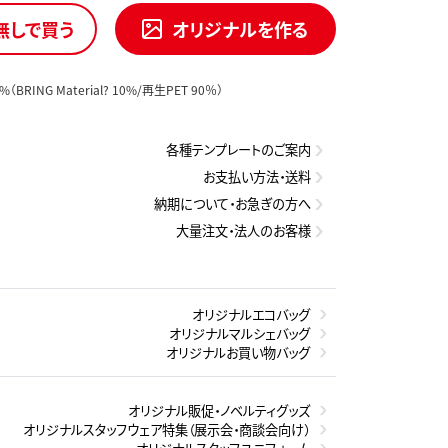
無しで買う
オリジナルを作る
RING Material? 10%/再生PET 90％）
各種テンプレートのご案内
お支払い方法・送料
納期について・お急ぎの方へ
大量注文・法人のお客様
オリジナルエコバッグ
オリジナルマルシェバッグ
オリジナルお買い物バッグ
オリジナル販促・ノベルティグッズ
オリジナルスタッフウェア特集（展示会・商談会向け）