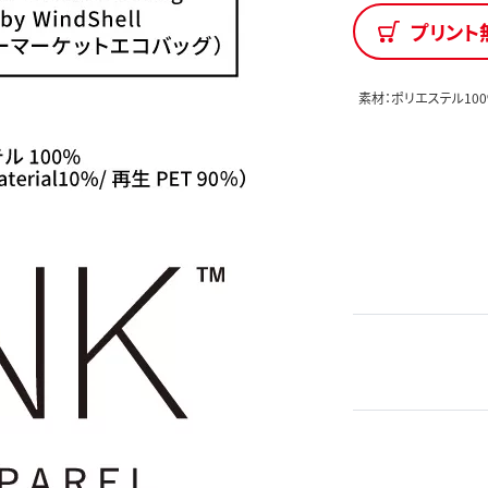
プリント
素材：ポリエステル100%（B