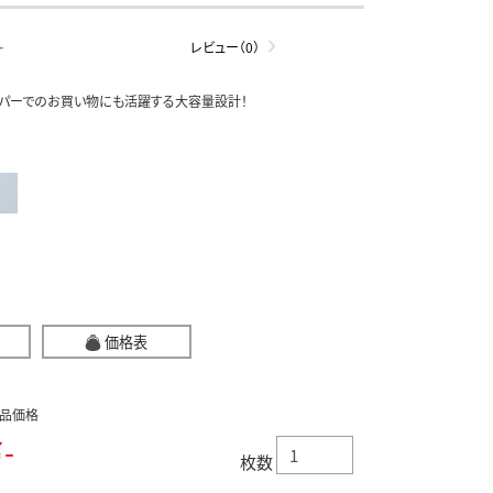
-
レビュー（0）
パーでのお買い物にも活躍する大容量設計！
価格表
品価格
-
枚数