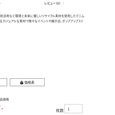
-
レビュー（0）
有効活用など環境と未来に優しいリサイクル素材を使用したデニム
てるカジュアルな素材で様々なイベントや展示会、ポップアップスト
価格表
品価格
-
枚数