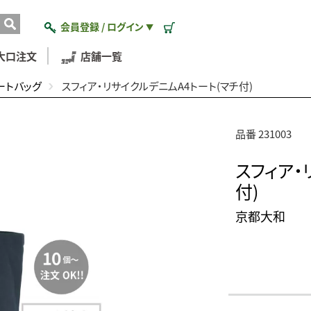
会員登録 / ログイン
▼
大口注文
店舗一覧
ートバッグ
スフィア・リサイクルデニムA4トート(マチ付)
品番 231003
スフィア・
付)
京都大和