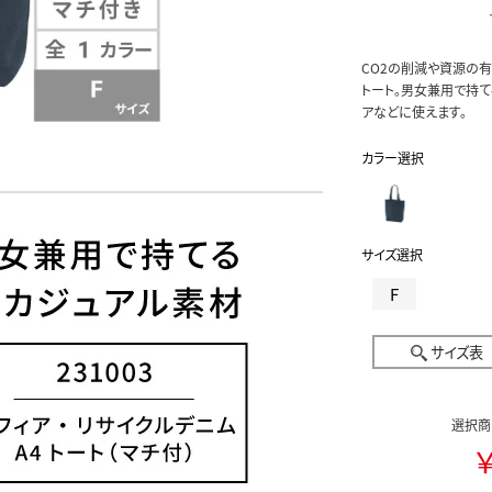
CO2の削減や資源の
トート。男女兼用で持
アなどに使えます。
カラー選択
サイズ選択
F
サイズ表
選択商
￥