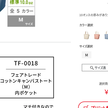
10オンスの厚みがあり
カラー選択
サイズ選択
M
サイズ表
選択商
￥
プリント