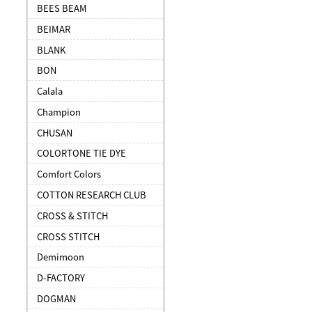
BEES BEAM
BEIMAR
BLANK
BON
Calala
Champion
CHUSAN
COLORTONE TIE DYE
Comfort Colors
COTTON RESEARCH CLUB
CROSS & STITCH
CROSS STITCH
Demimoon
D-FACTORY
DOGMAN