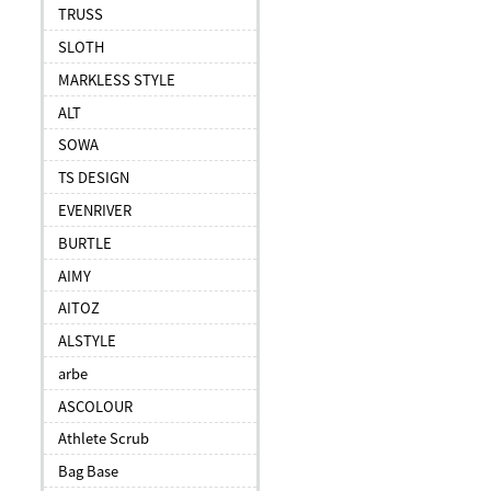
TRUSS
SLOTH
MARKLESS STYLE
ALT
SOWA
TS DESIGN
EVENRIVER
BURTLE
AIMY
AITOZ
ALSTYLE
arbe
ASCOLOUR
Athlete Scrub
Bag Base