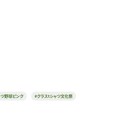
ャツ野球ピンク
#クラスtシャツ文化祭