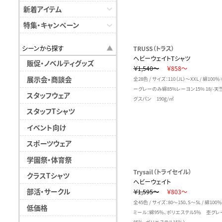
新着アイテム
特集・キャンペーン
シーンから探す
TRUSS（トラス）
ヘビーウェイトTシャツ
販促・ノベルティグッズ
￥1,540～
￥858～
展示会・商談会
全28色 / サイズ：110（JL）～XXL / 綿10
ーグレーのみ綿85%レーヨン15% 18/-天
スタッフウェア
グスパン 190g/㎡
スタッフTシャツ
イベント向け
スポーツウェア
学園祭・体育祭
Trysail（トライセイル）
クラスTシャツ
ヘビーウェイト
部活・サークル
￥1,595～
￥803～
全45色 / サイズ：80～150、S～5L / 綿10
低価格
ミール：綿95％、ポリエステル5％ 杢グレ