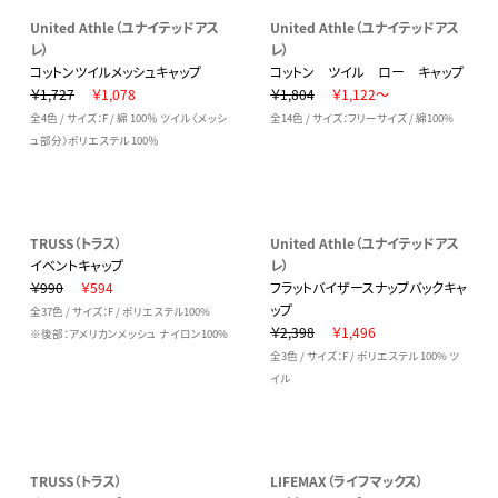
United Athle（ユナイテッドアス
United Athle（ユナイテッドアス
レ）
レ）
コットンツイルメッシュキャップ
コットン ツイル ロー キャップ
￥1,727
￥1,078
￥1,804
￥1,122～
全4色 / サイズ：F / 綿 100％ ツイル 〈メッシ
全14色 / サイズ：フリーサイズ / 綿100%
ュ部分〉ポリエステル 100％
TRUSS（トラス）
United Athle（ユナイテッドアス
イベントキャップ
レ）
￥990
￥594
フラットバイザースナップバックキャ
ップ
全37色 / サイズ：F / ポリエステル100%
￥2,398
￥1,496
※後部：アメリカンメッシュ ナイロン100%
全3色 / サイズ：F / ポリエステル 100% ツ
イル
TRUSS（トラス）
LIFEMAX（ライフマックス）