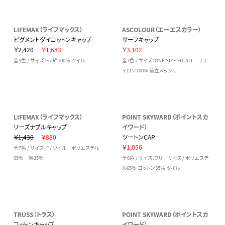
LIFEMAX（ライフマックス）
ASCOLOUR（エーエスカラー）
ピグメントダイコットンキャップ
サーフキャップ
￥2,420
￥1,683
￥3,102
全5色 / サイズ：F / 綿100％ ツイル
全7色 / サイズ：ONE SIZE FIT ALL / ナ
イロン100% 前立メッシュ
LIFEMAX（ライフマックス）
POINT SKYWARD（ポイントスカ
リーズナブルキャップ
イワード）
￥1,430
￥880
ツートンCAP
￥1,056
全7色 / サイズ：F / ツイル ポリエステル
65％ 綿35％
全6色 / サイズ：フリーサイズ / ポリエステ
ル65％ コットン35％ ツイル
TRUSS（トラス）
POINT SKYWARD（ポイントスカ
コットンキャップ
イワード）