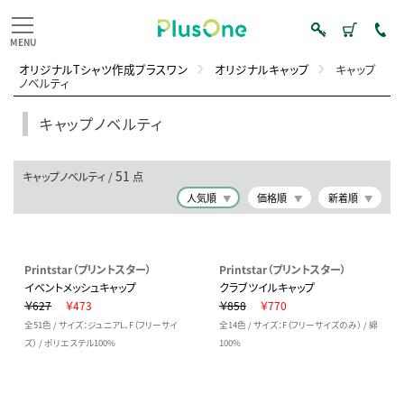
オリジナルTシャツ作成プラスワン
オリジナルキャップ
キャップ
ノベルティ
キャップノベルティ
51
キャップノベルティ /
点
人気順
価格順
新着順
Printstar（プリントスター）
Printstar（プリントスター）
イベントメッシュキャップ
クラブツイルキャップ
￥627
￥473
￥858
￥770
全51色 / サイズ：ジュニアL、F（フリーサイ
全14色 / サイズ：F（フリーサイズのみ） / 綿
ズ） / ポリエステル100%
100%