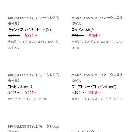
MARKLESS STYLE（マークレスス
MARKLESS STYLE（マークレスス
タイル）
タイル）
キャンバスデイリートート(M)
コットン巾着(M)
￥715～
￥374～
￥286～
￥154～
全11色 / サイズ：1size / コットン100％ 約
全5色 / サイズ：約175×260（mm） / コット
10オンス
ン 他
MARKLESS STYLE（マークレスス
MARKLESS STYLE（マークレスス
タイル）
タイル）
コットン巾着（L）
フェアトレードコットン巾着(S)
￥418～
￥220～
￥594～
￥418～
全5色 / サイズ：L / コットン 他
全5色 / サイズ：S / オーガニックコットン
MARKLESS STYLE（マークレスス
タイル）
ミニハンカチタオル