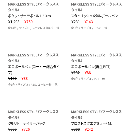
MARKLESS STYLE（マークレスス
MARKLESS STYLE（マークレスス
タイル）
タイル）
ポケットサーモボトル１３０ｍｌ
スタイリッシュメタルボールペン
￥1,298
￥759
￥231
￥143
全13色 / サイズ：F / ステンレス（18-8） 他
全3色 / サイズ：F / アルミ 他
MARKLESS STYLE（マークレスス
MARKLESS STYLE（マークレスス
タイル）
タイル）
エコボールペン(コーヒー配合タイ
エコボールペン(再生PET)
プ)
￥132
￥88
￥132
￥88
全6色 / サイズ：F / PET 他
全3色 / サイズ：F / ABS、コーヒー粒 他
MARKLESS STYLE（マークレスス
MARKLESS STYLE（マークレスス
タイル）
タイル）
クルリト デイリーバッグ
フロストスクエアミラー（Ｍ）
￥880
￥726
￥308
￥242