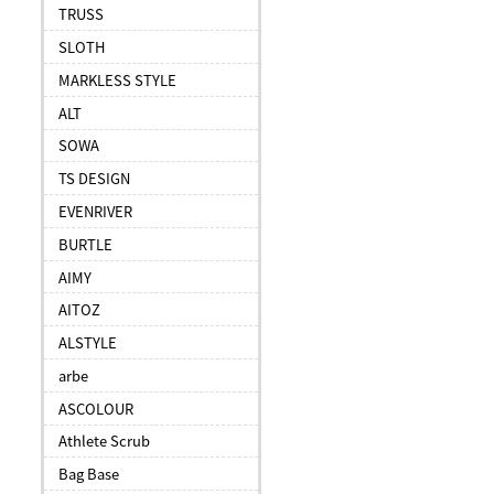
TRUSS
SLOTH
MARKLESS STYLE
ALT
SOWA
TS DESIGN
EVENRIVER
BURTLE
AIMY
AITOZ
ALSTYLE
arbe
ASCOLOUR
Athlete Scrub
Bag Base