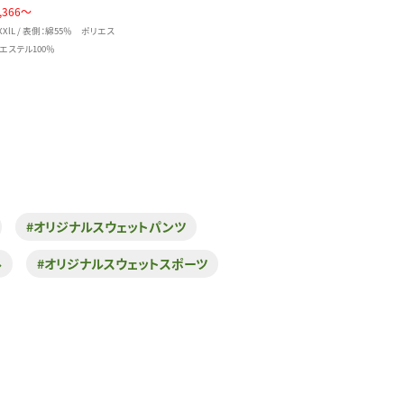
,366～
XXlL / 表側：綿55％ ポリエス
エステル100％
#オリジナルスウェットパンツ
ル
#オリジナルスウェットスポーツ