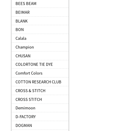
BEES BEAM
BEIMAR
BLANK
BON
Calala
Champion
CHUSAN
COLORTONE TIE DYE
Comfort Colors
COTTON RESEARCH CLUB
CROSS & STITCH
CROSS STITCH
Demimoon
D-FACTORY
DOGMAN