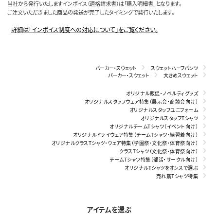
当社から発行いたしますインボイス（適格請求書）は「購入明細書」となります。
ご注文いただきました商品の発送が完了したタイミングで発行いたします。
詳細は「インボイス制度への対応について」をご覧ください。
パーカー・スウェット
スウェットハーフパンツ
パーカー・スウェット
大きめスウェット
オリジナル販促・ノベルティグッズ
オリジナルスタッフウェア特集（展示会・商談会向け）
オリジナルスタッフユニフォーム
オリジナルスタッフTシャツ
オリジナルチームTシャツ（イベント向け）
オリジナルドライウェア特集（チームTシャツ・練習着向け）
オリジナルクラスTシャツ・ウェア特集（学園祭・文化祭・体育祭向け）
クラスTシャツ（文化祭・体育祭向け）
チームTシャツ特集（部活・サークル向け）
オリジナルTシャツをオンスで選ぶ
売れ筋Tシャツ特集
アイテムを選ぶ