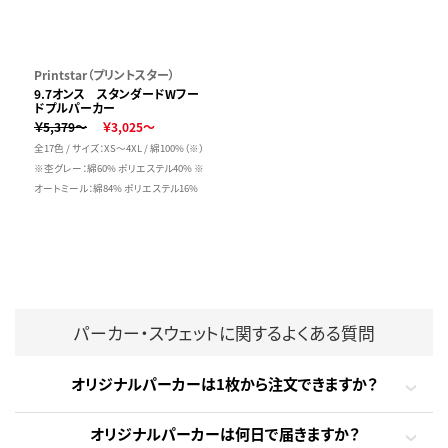
Printstar（プリントスター）
9.7オンス スタンダードWフー
ドプルパーカー
￥5,379～
￥3,025～
全17色 / サイズ：XS～4XL / 綿100%（※）
※杢グレー：綿60% ポリエステル40% ※
オートミール：綿84% ポリエステル16%
パーカー・スウェットに関するよくある質問
オリジナルパーカーは1枚から注文できますか？
オリジナルパーカーは何日で届きますか？