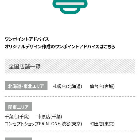
ワンポイントアドバイス
オリジナルデザイン作成のワンポイントアドバイスはこちら
全国店舗一覧
北海道・東北エリア
札幌店(北海道)
仙台店(宮城)
関東エリア
千葉店(千葉)
市原店(千葉)
コンセプトショップPRINTONE-渋谷(東京)
町田店(東京)