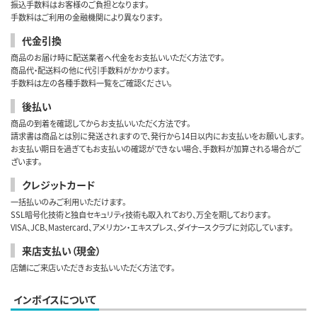
振込手数料はお客様のご負担となります。
手数料はご利用の金融機関により異なります。
代金引換
商品のお届け時に配送業者へ代金をお支払いいただく方法です。
商品代・配送料の他に代引手数料がかかります。
手数料は左の各種手数料一覧をご確認ください。
後払い
商品の到着を確認してからお支払いいただく方法です。
請求書は商品とは別に発送されますので、発行から14日以内にお支払いをお願いします。
お支払い期日を過ぎてもお支払いの確認ができない場合、手数料が加算される場合がご
ざいます。
クレジットカード
一括払いのみご利用いただけます。
SSL暗号化技術と独自セキュリティ技術も取入れており、万全を期しております。
VISA、JCB、Mastercard、アメリカン・エキスプレス、ダイナースクラブに対応しています。
来店支払い（現金）
店舗にご来店いただきお支払いいただく方法です。
インボイスについて