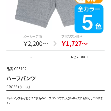
メーカー定価
プラスワン価格
￥2,200～
￥1,727～
-
レビュー（0）
品番 CR5102
ハーフパンツ
CROSS（クロス）
セットアップも可能なミニ裏毛のハーフパンツです。大きいサイズにも対応しておりま
す。