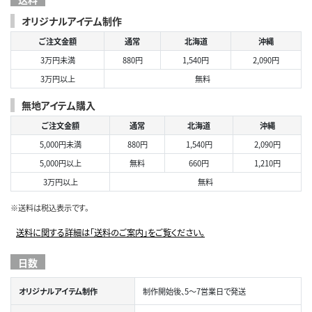
オリジナルアイテム制作
ご注文金額
通常
北海道
沖縄
3万円未満
880円
1,540円
2,090円
3万円以上
無料
無地アイテム購入
ご注文金額
通常
北海道
沖縄
5,000円未満
880円
1,540円
2,090円
5,000円以上
無料
660円
1,210円
3万円以上
無料
※送料は税込表示です。
送料に関する詳細は「送料のご案内」をご覧ください。
日数
オリジナルアイテム制作
制作開始後、5～7営業日で発送