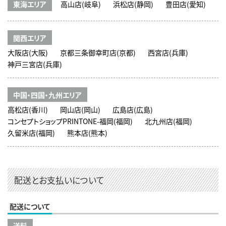
東海エリア
高山店(岐阜)
浜松店(静岡)
豊田店(愛知)
関西エリア
大阪店(大阪)
京都三条御幸町店(京都)
西宮店(兵庫)
神戸三宮店(兵庫)
中国・四国・九州エリア
高松店(香川)
岡山店(岡山)
広島店(広島)
コンセプトショップPRINTONE-福岡(福岡)
北九州店(福岡)
久留米店(福岡)
熊本店(熊本)
配送とお支払いについて
配送について
送料