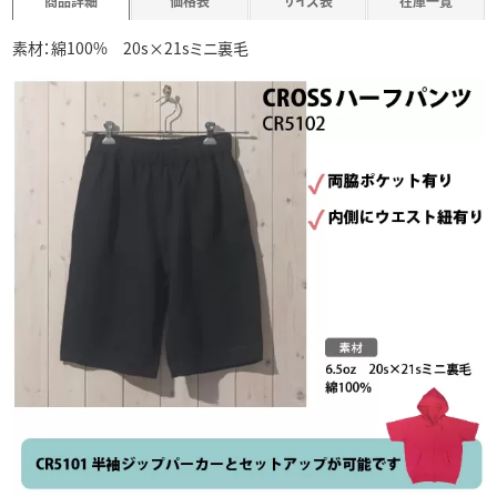
商品詳細
価格表
サイズ表
在庫一覧
素材：綿100% 20s×21sミニ裏毛