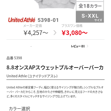
メーカー定価
プラスワン価格
￥4,257～
￥3,080～
-
レビュー（0）
品番 5398
8.8オンスAPスウェットプルオーバーパーカ
United Athle（ユナイテッドアスレ）
United Athleの新定番フーディ、幅広く使えるサイジングが魅力的。シンプルなプルオ
ーバー パーカだからこそ、生地のかたさや伸縮性、きれいに見えるフードの大きさな
ど、多くのスタイルにマッチするサイジングで仕上げています。
カラー選択