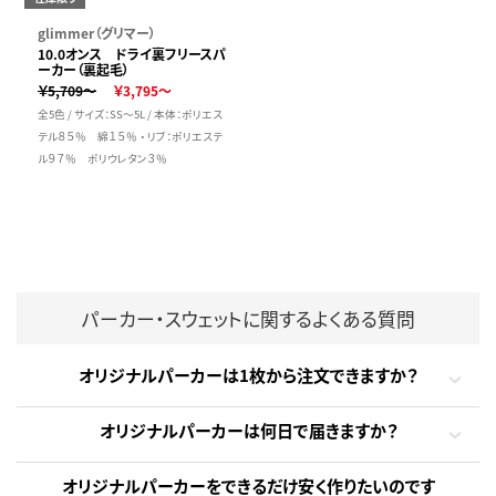
glimmer（グリマー）
10.0オンス ドライ裏フリースパ
ーカー（裏起毛）
￥5,709～
￥3,795～
全5色 / サイズ：SS～5L / 本体：ポリエス
テル８５％ 綿１５％ ・ リブ：ポリエステ
ル９７％ ポリウレタン３％
パーカー・スウェットに関するよくある質問
オリジナルパーカーは1枚から注文できますか？
オリジナルパーカーは何日で届きますか？
オリジナルパーカーをできるだけ安く作りたいのです