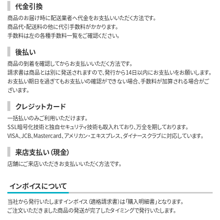
代金引換
商品のお届け時に配送業者へ代金をお支払いいただく方法です。
商品代・配送料の他に代引手数料がかかります。
手数料は左の各種手数料一覧をご確認ください。
後払い
商品の到着を確認してからお支払いいただく方法です。
請求書は商品とは別に発送されますので、発行から14日以内にお支払いをお願いします。
お支払い期日を過ぎてもお支払いの確認ができない場合、手数料が加算される場合がご
ざいます。
クレジットカード
一括払いのみご利用いただけます。
SSL暗号化技術と独自セキュリティ技術も取入れており、万全を期しております。
VISA、JCB、Mastercard、アメリカン・エキスプレス、ダイナースクラブに対応しています。
来店支払い（現金）
店舗にご来店いただきお支払いいただく方法です。
インボイスについて
当社から発行いたしますインボイス（適格請求書）は「購入明細書」となります。
ご注文いただきました商品の発送が完了したタイミングで発行いたします。