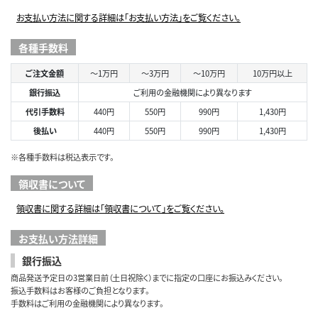
お支払い方法に関する詳細は「お支払い方法」をご覧ください。
各種手数料
ご注文金額
～1万円
～3万円
～10万円
10万円以上
銀行振込
ご利用の金融機関により異なります
代引手数料
440円
550円
990円
1,430円
後払い
440円
550円
990円
1,430円
※各種手数料は税込表示です。
領収書について
領収書に関する詳細は「領収書について」をご覧ください。
お支払い方法詳細
銀行振込
商品発送予定日の3営業日前（土日祝除く）までに指定の口座にお振込みください。
振込手数料はお客様のご負担となります。
手数料はご利用の金融機関により異なります。