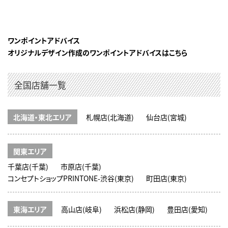
ワンポイントアドバイス
オリジナルデザイン作成のワンポイントアドバイスはこちら
全国店舗一覧
北海道・東北エリア
札幌店(北海道)
仙台店(宮城)
関東エリア
千葉店(千葉)
市原店(千葉)
コンセプトショップPRINTONE-渋谷(東京)
町田店(東京)
東海エリア
高山店(岐阜)
浜松店(静岡)
豊田店(愛知)