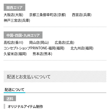
関西エリア
大阪店(大阪)
京都三条御幸町店(京都)
西宮店(兵庫)
神戸三宮店(兵庫)
中国・四国・九州エリア
高松店(香川)
岡山店(岡山)
広島店(広島)
コンセプトショップPRINTONE-福岡(福岡)
北九州店(福岡)
久留米店(福岡)
熊本店(熊本)
配送とお支払いについて
配送について
送料
オリジナルアイテム制作