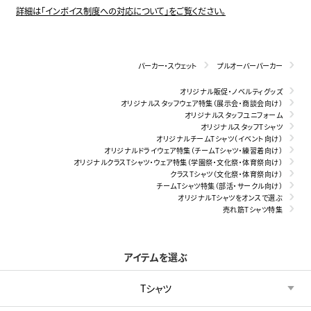
詳細は「インボイス制度への対応について」をご覧ください。
パーカー・スウェット
プルオーバーパーカー
オリジナル販促・ノベルティグッズ
オリジナルスタッフウェア特集（展示会・商談会向け）
オリジナルスタッフユニフォーム
オリジナルスタッフTシャツ
オリジナルチームTシャツ（イベント向け）
オリジナルドライウェア特集（チームTシャツ・練習着向け）
オリジナルクラスTシャツ・ウェア特集（学園祭・文化祭・体育祭向け）
クラスTシャツ（文化祭・体育祭向け）
チームTシャツ特集（部活・サークル向け）
オリジナルTシャツをオンスで選ぶ
売れ筋Tシャツ特集
アイテムを選ぶ
Tシャツ