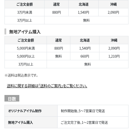
ご注文金額
通常
北海道
沖縄
3万円未満
880円
1,540円
2,090円
3万円以上
無料
無地アイテム購入
ご注文金額
通常
北海道
沖縄
5,000円未満
880円
1,540円
2,090円
5,000円以上
無料
660円
1,210円
3万円以上
無料
※送料は税込表示です。
送料に関する詳細は「送料のご案内」をご覧ください。
日数
オリジナルアイテム制作
制作開始後、5～7営業日で発送
無地アイテム購入
ご注文完了後、1～2営業日で発送