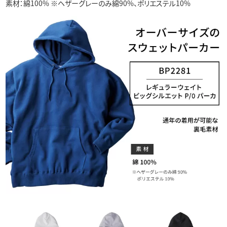
素材：綿100% ※ヘザーグレーのみ綿90%、ポリエステル10%