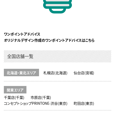
ワンポイントアドバイス
オリジナルデザイン作成のワンポイントアドバイスはこちら
全国店舗一覧
北海道・東北エリア
札幌店(北海道)
仙台店(宮城)
関東エリア
千葉店(千葉)
市原店(千葉)
コンセプトショップPRINTONE-渋谷(東京)
町田店(東京)