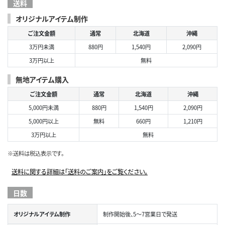
送料
オリジナルアイテム制作
ご注文金額
通常
北海道
沖縄
3万円未満
880円
1,540円
2,090円
3万円以上
無料
無地アイテム購入
ご注文金額
通常
北海道
沖縄
5,000円未満
880円
1,540円
2,090円
5,000円以上
無料
660円
1,210円
3万円以上
無料
※送料は税込表示です。
送料に関する詳細は「送料のご案内」をご覧ください。
日数
オリジナルアイテム制作
制作開始後、5～7営業日で発送