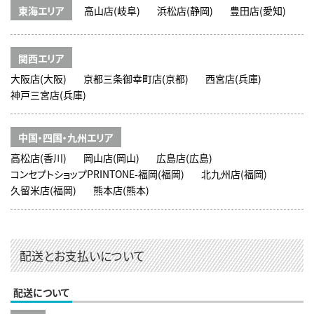
東海エリア
高山店(岐阜)
浜松店(静岡)
豊田店(愛知)
関西エリア
大阪店(大阪)
京都三条御幸町店(京都)
西宮店(兵庫)
神戸三宮店(兵庫)
中国・四国・九州エリア
高松店(香川)
岡山店(岡山)
広島店(広島)
コンセプトショップPRINTONE-福岡(福岡)
北九州店(福岡)
久留米店(福岡)
熊本店(熊本)
配送とお支払いについて
配送について