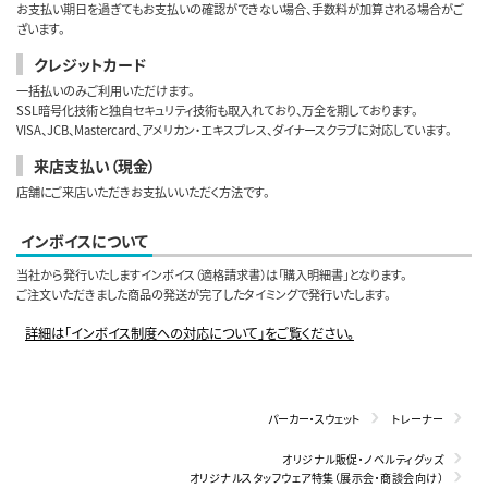
お支払い期日を過ぎてもお支払いの確認ができない場合、手数料が加算される場合がご
ざいます。
クレジットカード
一括払いのみご利用いただけます。
SSL暗号化技術と独自セキュリティ技術も取入れており、万全を期しております。
VISA、JCB、Mastercard、アメリカン・エキスプレス、ダイナースクラブに対応しています。
来店支払い（現金）
店舗にご来店いただきお支払いいただく方法です。
インボイスについて
当社から発行いたしますインボイス（適格請求書）は「購入明細書」となります。
ご注文いただきました商品の発送が完了したタイミングで発行いたします。
詳細は「インボイス制度への対応について」をご覧ください。
パーカー・スウェット
トレーナー
オリジナル販促・ノベルティグッズ
オリジナルスタッフウェア特集（展示会・商談会向け）