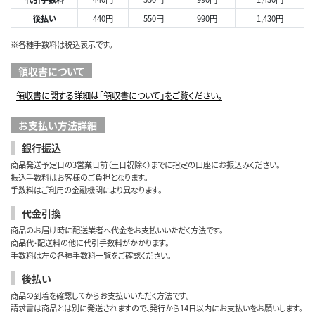
後払い
440円
550円
990円
1,430円
※各種手数料は税込表示です。
領収書について
領収書に関する詳細は「領収書について」をご覧ください。
お支払い方法詳細
銀行振込
商品発送予定日の3営業日前（土日祝除く）までに指定の口座にお振込みください。
振込手数料はお客様のご負担となります。
手数料はご利用の金融機関により異なります。
代金引換
商品のお届け時に配送業者へ代金をお支払いいただく方法です。
商品代・配送料の他に代引手数料がかかります。
手数料は左の各種手数料一覧をご確認ください。
後払い
商品の到着を確認してからお支払いいただく方法です。
請求書は商品とは別に発送されますので、発行から14日以内にお支払いをお願いします。