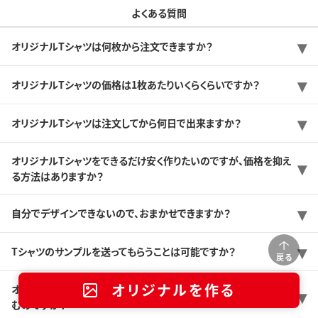
よくある質問
オリジナルTシャツは何枚から注文できますか？
オリジナルTシャツの価格は1枚あたりいくらくらいですか？
オリジナルTシャツは注文してから何日で出来ますか？
オリジナルTシャツをできるだけ安く作りたいのですが、価格を抑え
る方法はありますか？
自分でデザインできないので、おまかせできますか？
Tシャツのサンプルを送ってもらうことは可能ですか？
戻る
オリジナルを作る
オリジナルTシャツを初めて作るんですけど、どんな感じで注文が進
むのですか？