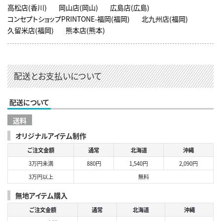
高松店(香川)
岡山店(岡山)
広島店(広島)
コンセプトショップPRINTONE-福岡(福岡)
北九州店(福岡)
久留米店(福岡)
熊本店(熊本)
配送とお支払いについて
配送について
送料
オリジナルアイテム制作
ご注文金額
通常
北海道
沖縄
3万円未満
880円
1,540円
2,090円
3万円以上
無料
無地アイテム購入
ご注文金額
通常
北海道
沖縄