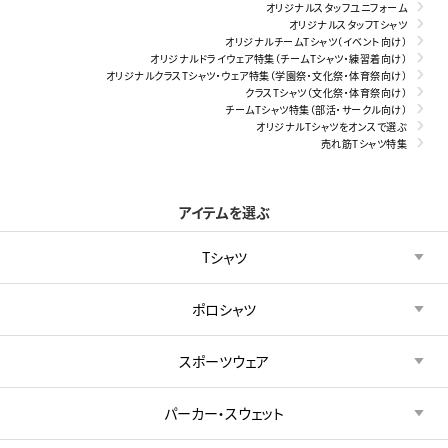
オリジナルスタッフユニフォーム
オリジナルスタッフTシャツ
オリジナルチームTシャツ（イベント向け）
オリジナルドライウェア特集（チームTシャツ・練習着向け）
オリジナルクラスTシャツ・ウェア特集（学園祭・文化祭・体育祭向け）
クラスTシャツ（文化祭・体育祭向け）
チームTシャツ特集（部活・サークル向け）
オリジナルTシャツをオンスで選ぶ
売れ筋Tシャツ特集
アイテムを選ぶ
Tシャツ
ポロシャツ
スポーツウェア
パーカー・スウェット