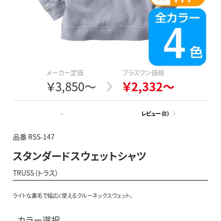
メーカー定価
プラスワン価格
￥3,850～
￥2,332～
-
レビュー（0）
品番 RSS-147
スタンダードスウェットシャツ
TRUSS（トラス）
ライトな裏毛で幅広く使えるクルーネックスウェット｡
カラー選択