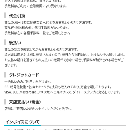
振込手数料はお客様のご負担となります。
手数料はご利用の金融機関により異なります。
代金引換
商品のお届け時に配送業者へ代金をお支払いいただく方法です。
商品代・配送料の他に代引手数料がかかります。
手数料は左の各種手数料一覧をご確認ください。
後払い
商品の到着を確認してからお支払いいただく方法です。
請求書は商品とは別に発送されますので、発行から14日以内にお支払いをお願いします。
お支払い期日を過ぎてもお支払いの確認ができない場合、手数料が加算される場合がご
ざいます。
クレジットカード
一括払いのみご利用いただけます。
SSL暗号化技術と独自セキュリティ技術も取入れており、万全を期しております。
VISA、JCB、Mastercard、アメリカン・エキスプレス、ダイナースクラブに対応しています。
来店支払い（現金）
店舗にご来店いただきお支払いいただく方法です。
インボイスについて