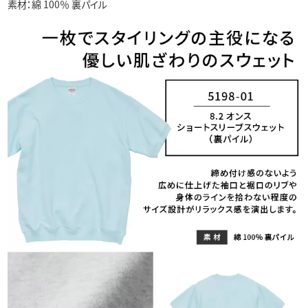
素材：綿 100％ 裏パイル