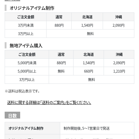
オリジナルアイテム制作
ご注文金額
通常
北海道
沖縄
3万円未満
880円
1,540円
2,090円
3万円以上
無料
無地アイテム購入
ご注文金額
通常
北海道
沖縄
5,000円未満
880円
1,540円
2,090円
5,000円以上
無料
660円
1,210円
3万円以上
無料
※送料は税込表示です。
送料に関する詳細は「送料のご案内」をご覧ください。
日数
オリジナルアイテム制作
制作開始後、5～7営業日で発送