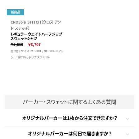
新商品
CROSS & STITCH（クロス アン
ド ステッチ）
レギュラーウエイトハーフジップ
スウェットシャツ
￥5,610
￥3,707
全3色 / サイズ：M～XXL / 綿100% ※アッ
シュ：綿99%、ポリエステル1%
パーカー・スウェットに関するよくある質問
オリジナルパーカーは1枚から注文できますか？
オリジナルパーカーは何日で届きますか？