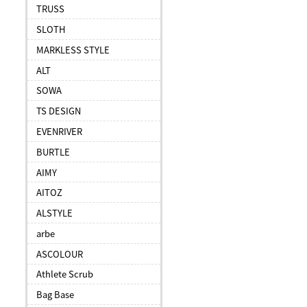
TRUSS
SLOTH
MARKLESS STYLE
ALT
SOWA
TS DESIGN
EVENRIVER
BURTLE
AIMY
AITOZ
ALSTYLE
arbe
ASCOLOUR
Athlete Scrub
Bag Base