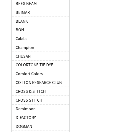
BEES BEAM
BEIMAR
BLANK
BON
Calala
Champion
CHUSAN
COLORTONE TIE DYE
Comfort Colors
COTTON RESEARCH CLUB
CROSS & STITCH
CROSS STITCH
Demimoon
D-FACTORY
DOGMAN