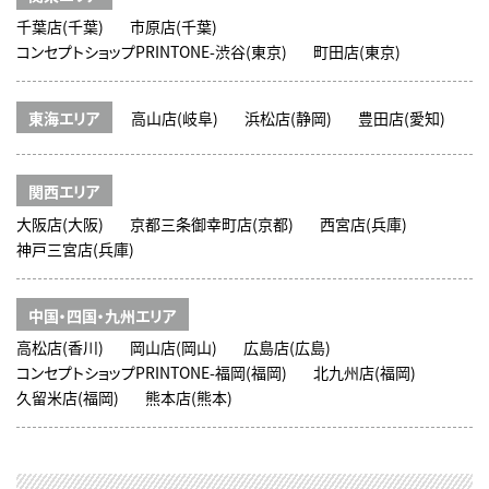
千葉店(千葉)
市原店(千葉)
コンセプトショップPRINTONE-渋谷(東京)
町田店(東京)
東海エリア
高山店(岐阜)
浜松店(静岡)
豊田店(愛知)
関西エリア
大阪店(大阪)
京都三条御幸町店(京都)
西宮店(兵庫)
神戸三宮店(兵庫)
中国・四国・九州エリア
高松店(香川)
岡山店(岡山)
広島店(広島)
コンセプトショップPRINTONE-福岡(福岡)
北九州店(福岡)
久留米店(福岡)
熊本店(熊本)