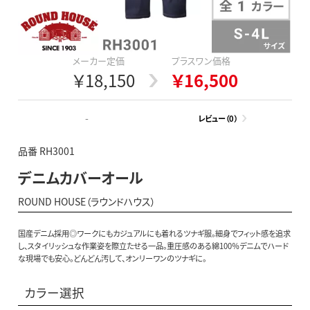
メーカー定価
プラスワン価格
￥18,150
￥16,500
-
レビュー（0）
品番 RH3001
デニムカバーオール
ROUND HOUSE（ラウンドハウス）
国産デニム採用◎ワークにもカジュアルにも着れるツナギ服。細身でフィット感を追求
し、スタイリッシュな作業姿を際立たせる一品。重圧感のある綿100％デニムでハード
な現場でも安心。どんどん汚して、オンリーワンのツナギに。
カラー選択