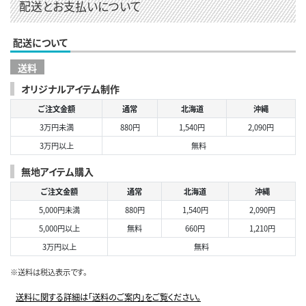
配送とお支払いについて
配送について
送料
オリジナルアイテム制作
ご注文金額
通常
北海道
沖縄
3万円未満
880円
1,540円
2,090円
3万円以上
無料
無地アイテム購入
ご注文金額
通常
北海道
沖縄
5,000円未満
880円
1,540円
2,090円
5,000円以上
無料
660円
1,210円
3万円以上
無料
※送料は税込表示です。
送料に関する詳細は「送料のご案内」をご覧ください。