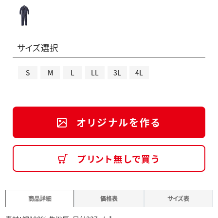
サイズ選択
S
M
L
LL
3L
4L
オリジナルを作る
プリント無しで買う
商品詳細
価格表
サイズ表