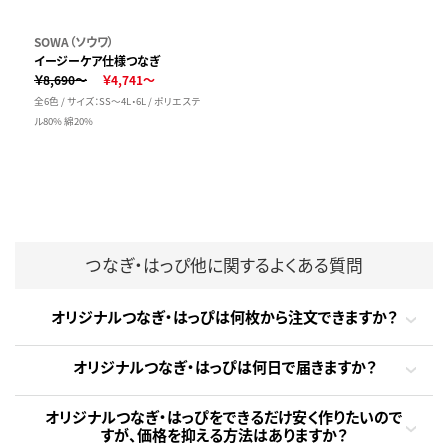
SOWA（ソウワ）
イージーケア仕様つなぎ
￥8,690～
￥4,741～
全6色 / サイズ：SS～4L・6L / ポリエステ
ル80% 綿20%
つなぎ・はっぴ他に関するよくある質問
オリジナルつなぎ・はっぴは何枚から注文できますか？
オリジナルつなぎ・はっぴは何日で届きますか？
オリジナルつなぎ・はっぴをできるだけ安く作りたいので
すが、価格を抑える方法はありますか？