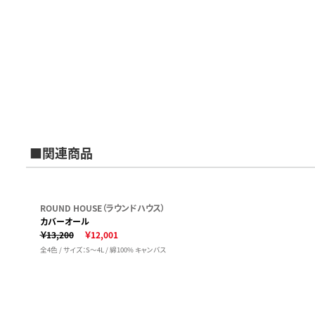
■関連商品
ROUND HOUSE（ラウンドハウス）
カバーオール
￥13,200
￥12,001
全4色 / サイズ：S～4L / 綿100% キャンバス