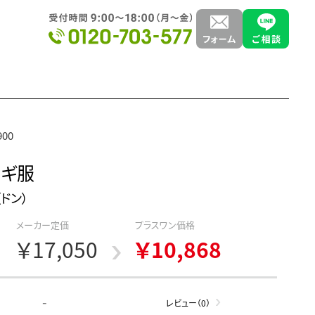
900
ナギ服
（ドン）
メーカー定価
プラスワン価格
￥17,050
￥10,868
-
レビュー（0）