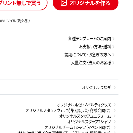
プリント無しで買う
オリジナルを作る
0% ツイル（海外製）
各種テンプレートのご案内
お支払い方法・送料
納期について・お急ぎの方へ
大量注文・法人のお客様
オリジナルつなぎ
オリジナル販促・ノベルティグッズ
オリジナルスタッフウェア特集（展示会・商談会向け）
オリジナルスタッフユニフォーム
オリジナルスタッフTシャツ
オリジナルチームTシャツ（イベント向け）
オリジナルドライウェア特集（チームTシャツ・練習着向け）