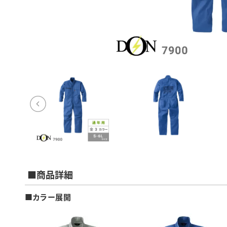
■商品詳細
■カラー展開