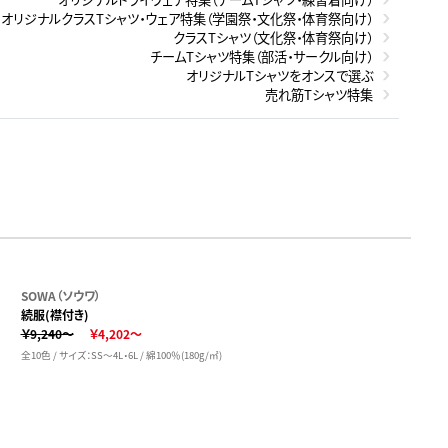
オリジナルクラスTシャツ・ウェア特集（学園祭・文化祭・体育祭向け）
クラスTシャツ（文化祭・体育祭向け）
チームTシャツ特集（部活・サークル向け）
オリジナルTシャツをオンスで選ぶ
売れ筋Tシャツ特集
SOWA（ソウワ）
続服(襟付き)
￥9,240～
￥4,202～
全10色 / サイズ：SS～4L・6L / 綿100％(180g/㎡)