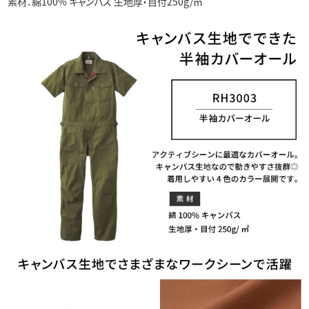
素材：綿100% キャンバス 生地厚・目付250g/㎡