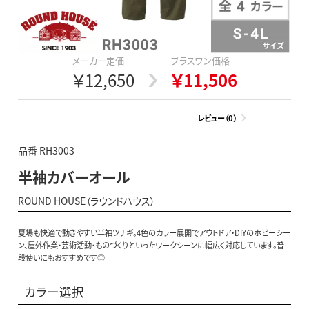
メーカー定価
プラスワン価格
￥12,650
￥11,506
-
レビュー（0）
品番 RH3003
半袖カバーオール
ROUND HOUSE（ラウンドハウス）
夏場も快適で動きやすい半袖ツナギ。4色のカラー展開でアウトドア・DIYのホビーシー
ン、屋外作業・芸術活動・ものづくりといったワークシーンに幅広く対応しています。普
段使いにもおすすめです◎
カラー選択