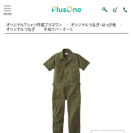
オリジナルTシャツ作成プラスワン
オリジナルつなぎ・はっぴ他
オリジナルつなぎ
半袖カバーオール