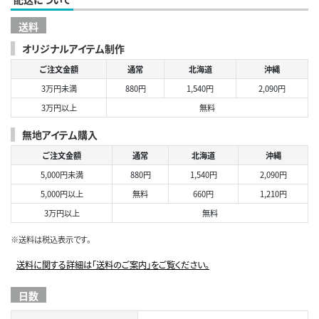
送料
オリジナルアイテム制作
ご注文金額
通常
北海道
沖縄
3万円未満
880円
1,540円
2,090円
3万円以上
無料
無地アイテム購入
ご注文金額
通常
北海道
沖縄
5,000円未満
880円
1,540円
2,090円
5,000円以上
無料
660円
1,210円
3万円以上
無料
※送料は税込表示です。
送料に関する詳細は「送料のご案内」をご覧ください。
日数