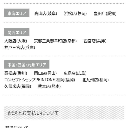
東海エリア
高山店(岐阜)
浜松店(静岡)
豊田店(愛知)
関西エリア
大阪店(大阪)
京都三条御幸町店(京都)
西宮店(兵庫)
神戸三宮店(兵庫)
中国・四国・九州エリア
高松店(香川)
岡山店(岡山)
広島店(広島)
コンセプトショップPRINTONE-福岡(福岡)
北九州店(福岡)
久留米店(福岡)
熊本店(熊本)
配送とお支払いについて
配送について