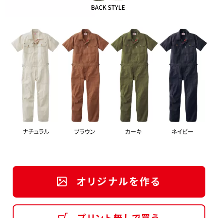
オリジナルを作る
プリント無しで買う