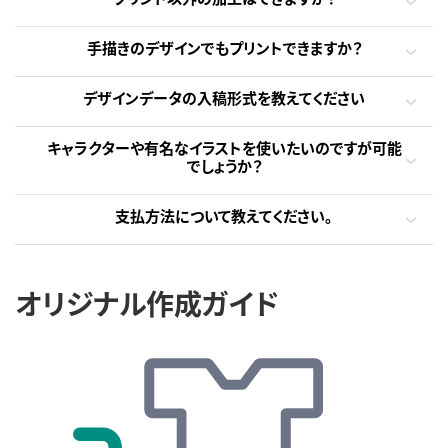
手描きのデザインでもプリントできますか？
デザインデータの入稿形式を教えてください
キャラクターや有名なイラストを使いたいのですが可能
でしょうか？
支払方法について教えてください。
オリジナル作成ガイド