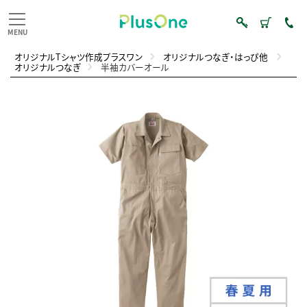
オリジナルTシャツ作成プラスワン
オリジナルつなぎ・はっぴ他
オリジナルつなぎ
半袖カバーオール