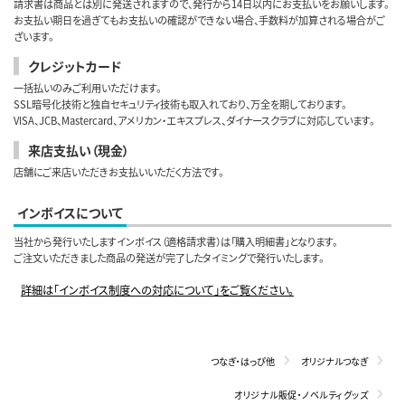
請求書は商品とは別に発送されますので、発行から14日以内にお支払いをお願いします。
お支払い期日を過ぎてもお支払いの確認ができない場合、手数料が加算される場合がご
ざいます。
クレジットカード
一括払いのみご利用いただけます。
SSL暗号化技術と独自セキュリティ技術も取入れており、万全を期しております。
VISA、JCB、Mastercard、アメリカン・エキスプレス、ダイナースクラブに対応しています。
来店支払い（現金）
店舗にご来店いただきお支払いいただく方法です。
インボイスについて
当社から発行いたしますインボイス（適格請求書）は「購入明細書」となります。
ご注文いただきました商品の発送が完了したタイミングで発行いたします。
詳細は「インボイス制度への対応について」をご覧ください。
つなぎ・はっぴ他
オリジナルつなぎ
オリジナル販促・ノベルティグッズ