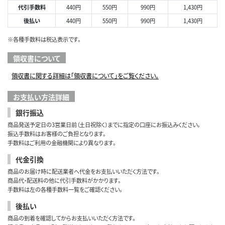
代引手数料
440円
550円
990円
1,430円
後払い
440円
550円
990円
1,430円
※各種手数料は税込表示です。
領収書について
領収書に関する詳細は「領収書について」をご覧ください。
お支払い方法詳細
銀行振込
商品発送予定日の3営業日前（土日祝除く）までに指定の口座にお振込みください。
振込手数料はお客様のご負担となります。
手数料はご利用の金融機関により異なります。
代金引換
商品のお届け時に配送業者へ代金をお支払いいただく方法です。
商品代・配送料の他に代引手数料がかかります。
手数料は左の各種手数料一覧をご確認ください。
後払い
商品の到着を確認してからお支払いいただく方法です。