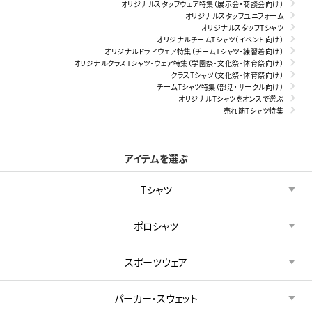
オリジナルスタッフウェア特集（展示会・商談会向け）
オリジナルスタッフユニフォーム
オリジナルスタッフTシャツ
オリジナルチームTシャツ（イベント向け）
オリジナルドライウェア特集（チームTシャツ・練習着向け）
オリジナルクラスTシャツ・ウェア特集（学園祭・文化祭・体育祭向け）
クラスTシャツ（文化祭・体育祭向け）
チームTシャツ特集（部活・サークル向け）
オリジナルTシャツをオンスで選ぶ
売れ筋Tシャツ特集
アイテムを選ぶ
Tシャツ
ポロシャツ
スポーツウェア
パーカー・スウェット