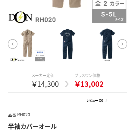
メーカー定価
プラスワン価格
￥14,300
￥13,002
-
レビュー（0）
品番 RH020
半袖カバーオール