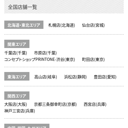
全国店舗一覧
北海道・東北エリア
札幌店(北海道)
仙台店(宮城)
関東エリア
千葉店(千葉)
市原店(千葉)
コンセプトショップPRINTONE-渋谷(東京)
町田店(東京)
東海エリア
高山店(岐阜)
浜松店(静岡)
豊田店(愛知)
関西エリア
大阪店(大阪)
京都三条御幸町店(京都)
西宮店(兵庫)
神戸三宮店(兵庫)