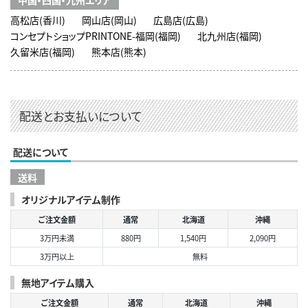
中国・四国・九州エリア
高松店(香川)
岡山店(岡山)
広島店(広島)
コンセプトショップPRINTONE-福岡(福岡)
北九州店(福岡)
久留米店(福岡)
熊本店(熊本)
配送とお支払いについて
配送について
送料
オリジナルアイテム制作
ご注文金額
通常
北海道
沖縄
3万円未満
880円
1,540円
2,090円
3万円以上
無料
無地アイテム購入
ご注文金額
通常
北海道
沖縄