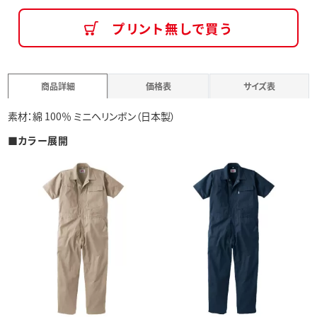
プリント無しで買う
商品詳細
価格表
サイズ表
素材：綿 100％ ミニヘリンボン（日本製）
■カラー展開