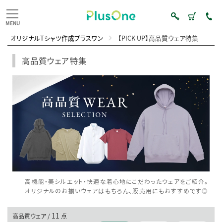
オリジナルTシャツ作成プラスワン
【PICK UP】高品質ウェア特集
高品質ウェア特集
高機能・美シルエット・快適な着心地にこだわったウェアをご紹介。
オリジナルのお揃いウェアはもちろん、販売用にもおすすめです◎
11
高品質ウェア /
点