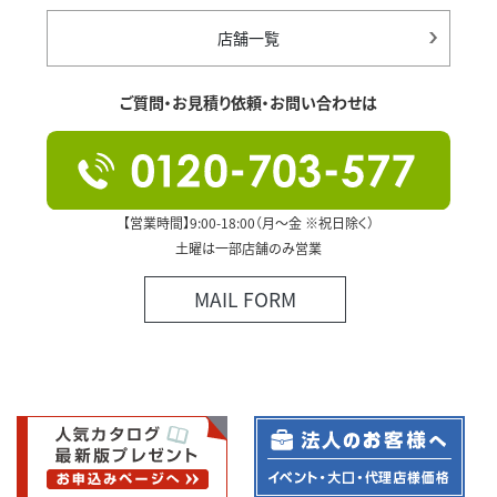
店舗一覧
ご質問・お見積り依頼・お問い合わせは
【営業時間】9:00-18:00（月～金 ※祝日除く）
土曜は一部店舗のみ営業
MAIL FORM