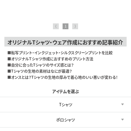
⟨
1
⟩
オリジナルTシャツ・ウェア作成におすすめ記事紹介
■転写プリント・インクジェット・シルクスクリーンプリントを比較
■オリジナルＴシャツ作成におすすめのプリント方法
■自分に合ったTシャツのサイズ感とは？
■Tシャツの生地の素材はなにが最適？
■オンスとは？Tシャツの生地の厚みで着心地のいい悪いが変わる！
アイテムを選ぶ
Tシャツ
ポロシャツ